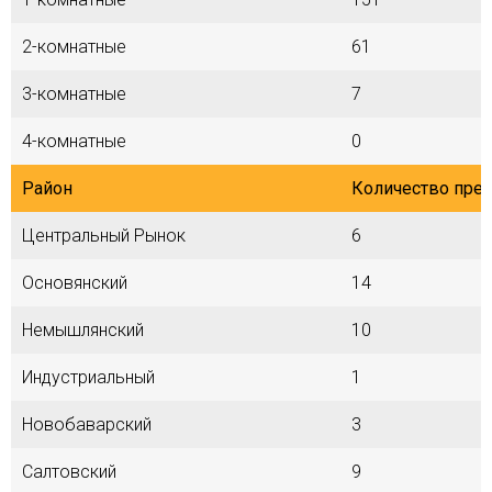
2-комнатные
61
3-комнатные
7
4-комнатные
0
Район
Количество пре
Центральный Рынок
6
Основянский
14
Немышлянский
10
Индустриальный
1
Новобаварский
3
Салтовский
9