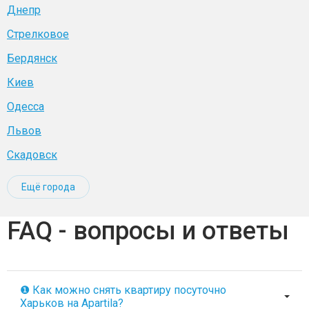
Днепр
Стрелковое
Бердянск
Киев
Одесса
Львов
Скадовск
Ещё города
FAQ - вопросы и ответы
❶ Как можно снять квартиру посуточно
Харьков на Apartila?