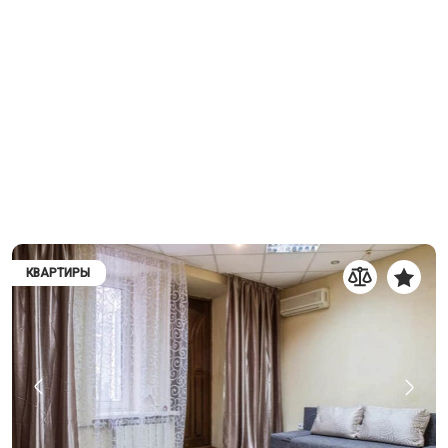
КВАРТИРЫ