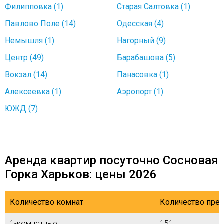
Филипповка (1)
Старая Салтовка (1)
Павлово Поле (14)
Одесская (4)
Немышля (1)
Нагорный (9)
Центр (49)
Барабашова (5)
Вокзал (14)
Панасовка (1)
Алексеевка (1)
Аэропорт (1)
ЮЖД (7)
Аренда квартир посуточно Сосновая
Горка Харьков: цены 2026
Количество комнат
Количество пре
1-комнатные
151