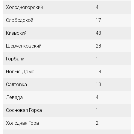
Холодногорский
4
Слободской
17
Киевский
43
Шевченковский
28
Горбани
1
Новые Дома
18
Салтовка
13
Левада
4
Сосновая Горка
1
Холодная Гора
2