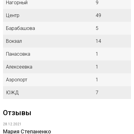
Нагорный
9
Центр
49
Барабашова
5
Вокзал
14
Панасовка
1
Алексеевка
1
Аэропорт
1
ЮЖД
7
Отзывы
28.12.2021
Мария Степаненко