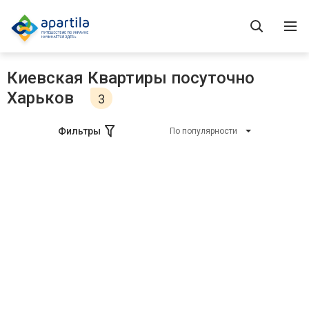
Киевская Квартиры посуточно
Харьков
3
Фильтры
По популярности