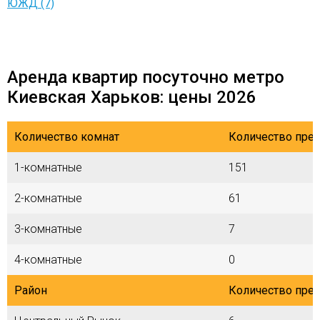
ЮЖД (7)
Аренда квартир посуточно метро
Киевская Харьков: цены 2026
Количество комнат
Количество пре
1-комнатные
151
2-комнатные
61
3-комнатные
7
4-комнатные
0
Район
Количество пре