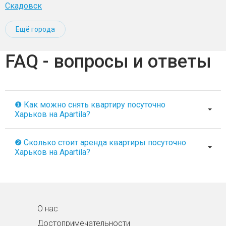
Скадовск
Ещё города
FAQ - вопросы и ответы
❶ Как можно снять квартиру посуточно
Харьков на Apartila?
❷ Сколько стоит аренда квартиры посуточно
Харьков на Apartila?
О нас
Достопримечательности