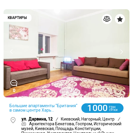
КВАРТИРЫ
0
1000
Большие апартаменты "Британия"
грн
в самом центре Харь...
СУТКИ
ул. Дарвина, 12
/
Киевский, Нагорный, Центр
/
Архитектора Бекетова, Госпром, Исторический
музей, Киевская, Площадь Конституции,