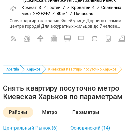
Пушкинская, Университет, Центральный Рынок
Комнат: 3
/
Гостей: 7
/
Кроватей: 4
/
Спальных
2
мест: 2+2+2+2
/
80 м
/
Почасово
Своя квартира на красивейшей улице Дарвина в самом
центре города! Для аккуратных жильцов до 7 челове...
Apartila
Харьков
Киевская Квартиры посуточно Харьков
Снять квартиру посуточно метро
Киевская Харьков по параметрам
Районы
Метро
Параметры
Центральный Рынок (6)
Основянский (14)