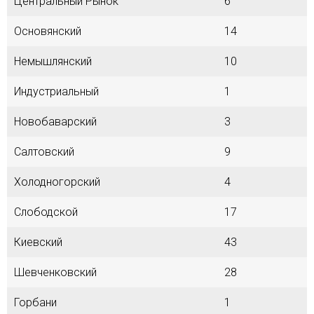
Центральный Рынок
6
Основянский
14
Немышлянский
10
Индустриальный
1
Новобаварский
3
Салтовский
9
Холодногорский
4
Слободской
17
Киевский
43
Шевченковский
28
Горбани
1