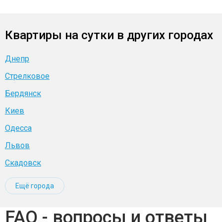
Квартиры на сутки в других городах
Днепр
Стрелковое
Бердянск
Киев
Одесса
Львов
Скадовск
Ещё города
FAQ - вопросы и ответы