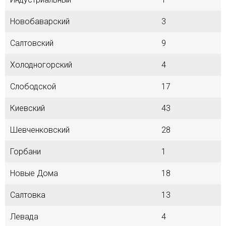
Новобаварский
3
Салтовский
9
Холодногорский
4
Слободской
17
Киевский
43
Шевченковский
28
Горбани
1
Новые Дома
18
Салтовка
13
Левада
4