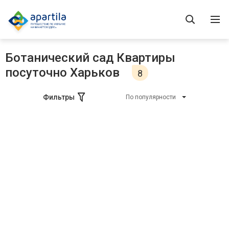
Ботанический сад Квартиры
посуточно Харьков
8
Фильтры
По популярности