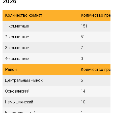
2026
Количество комнат
Количество пре
1-комнатные
151
2-комнатные
61
3-комнатные
7
4-комнатные
0
Район
Количество пре
Центральный Рынок
6
Основянский
14
Немышлянский
10
Индустриальный
1