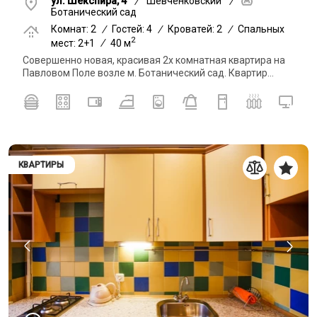
ул. Шекспира, 4
/
Шевченковский
/
Ботанический сад
Комнат: 2
/
Гостей: 4
/
Кроватей: 2
/
Спальных
2
мест: 2+1
/
40 м
Совершенно новая, красивая 2х комнатная квартира на
Павловом Поле возле м. Ботанический сад. Квартир...
КВАРТИРЫ