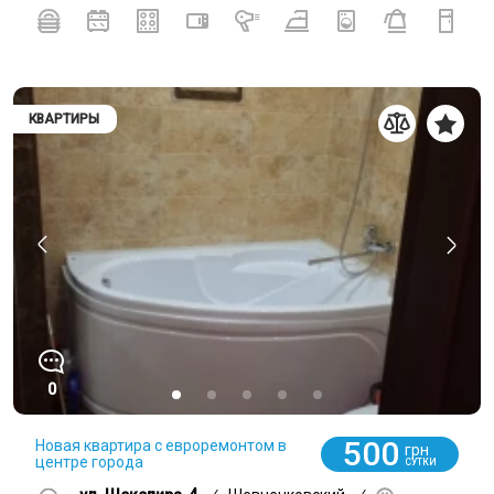
КВАРТИРЫ
0
500
Новая квартира с евроремонтом в
грн
центре города
СУТКИ