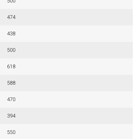
500
474
438
500
618
588
470
394
550