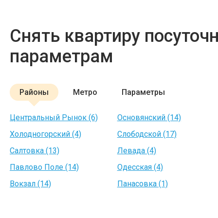
Снять квартиру посуточ
параметрам
Районы
Метро
Параметры
Центральный Рынок (6)
Основянский (14)
Холодногорский (4)
Слободской (17)
Салтовка (13)
Левада (4)
Павлово Поле (14)
Одесская (4)
Вокзал (14)
Панасовка (1)