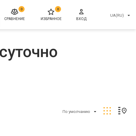
0
0
UA(RU)
СРАВНЕНИЕ
ИЗБРАННОЕ
ВХОД
суточно
По умолчанию