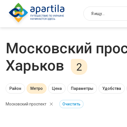
Московский прос
Харьков
2
Район
Метро
Цена
Параметры
Удобства
Московский проспект
Очистить