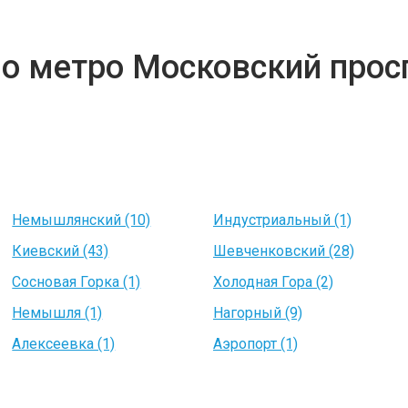
но метро Московский прос
Немышлянский (10)
Индустриальный (1)
Киевский (43)
Шевченковский (28)
Сосновая Горка (1)
Холодная Гора (2)
Немышля (1)
Нагорный (9)
Алексеевка (1)
Аэропорт (1)