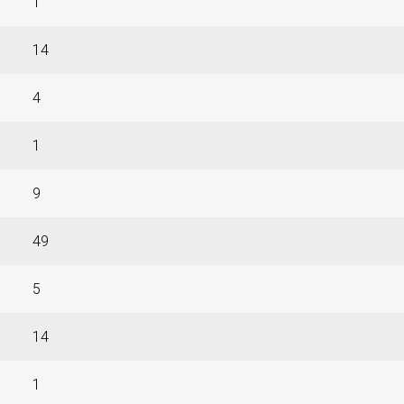
1
14
4
1
9
49
5
14
1