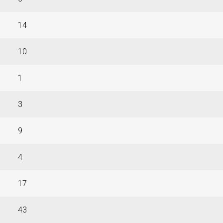
14
10
1
3
9
4
17
43