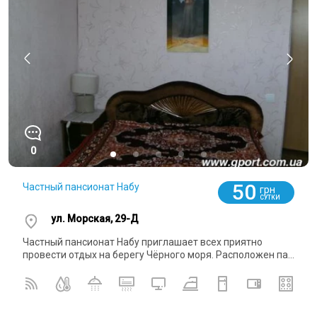
0
50
Частный пансионат Набу
грн
СУТКИ
ул. Морская, 29-Д
Частный пансионат Набу приглашает всех приятно
провести отдых на берегу Чёрного моря. Расположен па...