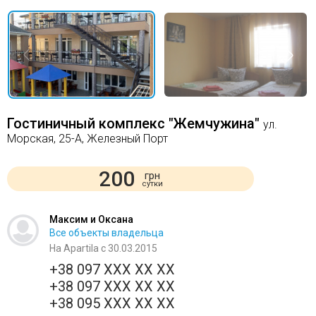
Гостиничный комплекс "Жемчужина"
ул.
Морская, 25-А, Железный Порт
200
грн
сутки
Максим и Оксана
Все объекты владельца
На Apartila с 30.03.2015
+38 097 XXX XX XX
+38 097 XXX XX XX
+38 095 XXX XX XX