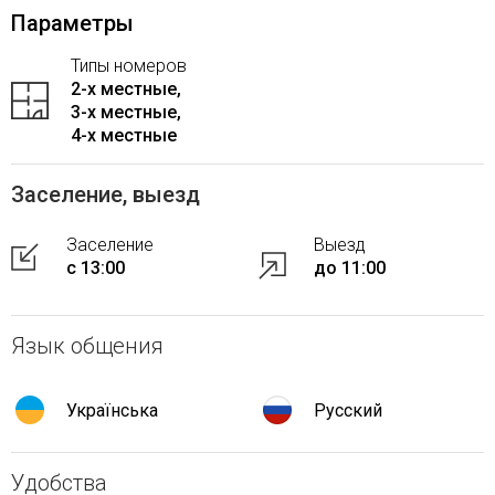
Параметры
Типы номеров
2-x местные,
3-x местные,
4-x местные
Заселение, выезд
Заселение
Выезд
с 13:00
до 11:00
Язык общения
Українська
Русский
Удобства