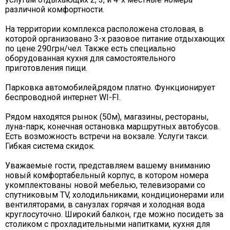
различной комфортности.
На территории комплекса расположена столовая, в
которой организовано 3-х разовое питание отдыхающих
по цене 290грн/чел. Также есть специально
оборудованная кухня для самостоятельного
приготовления пищи.
Парковка автомобилей,рядом платно. Функционирует
беспроводной интернет WI-FI.
Рядом находятся рынок (50м), магазины, рестораны,
луна-парк, конечная остановка маршрутных автобусов.
Есть возможность встречи на вокзале. Услуги такси.
Гибкая система скидок.
Уважаемые гости, представляем вашему вниманию
новый комфортабельный корпус, в котором номера
укомплектованы новой мебелью, телевизорами со
спутниковым TV, холодильниками, кондиционерами или
вентиляторами, в санузлах горячая и холодная вода
круглосуточно. Широкий балкон, где можно посидеть за
столиком с прохладительными напитками, кухня для