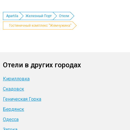
Apartila
Железный Порт
Отели
Гостиничный комплекс "Жемчужина"
Отели в других городах
Кирилловка
Скадовск
Геническая Горка
Бердянск
Одесса
Затока