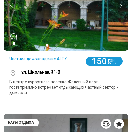
0
150
Частное домовладение ALEX
грн
СУТКИ
ул. Школьная, 31-В
В центре курортного поселка Железный порт
гостеприимно встречает отдыхающих частный сектор -
домовла...
БАЗЫ ОТДЫХА