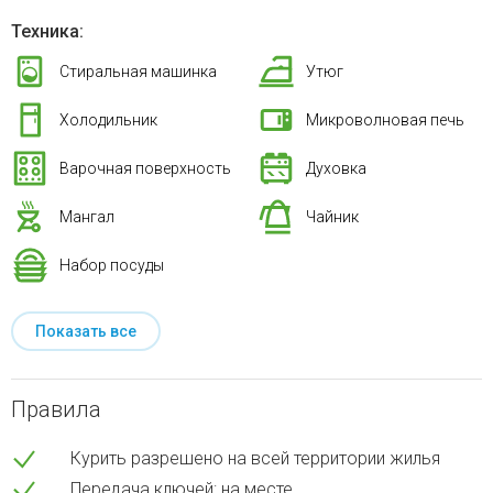
Техника:
Стиральная машинка
Утюг
Холодильник
Микроволновая печь
Варочная поверхность
Духовка
Мангал
Чайник
Набор посуды
Показать все
Правила
Курить разрешено на всей территории жилья
Передача ключей: на месте