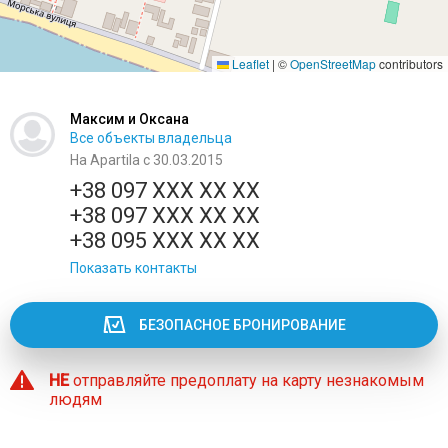
Leaflet
|
©
OpenStreetMap
contributors
Максим и Оксана
Все объекты владельца
На Apartila с 30.03.2015
+38 097 XXX XX XX
+38 097 XXX XX XX
+38 095 XXX XX XX
Показать контакты
БЕЗОПАСНОЕ БРОНИРОВАНИЕ
НЕ
отправляйте предоплату на карту незнакомым
людям