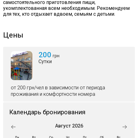
самостоятельного приготовления пищи,
укомплектованная всем необходимым. Рекомендуем
для тех, кто отдыхает вдвоем, семьям с детьми.
Цены
200
грн
Сутки
от 200 грн/чел в зависимости от периода
проживания и комфортности номера
Календарь бронирования
Август 2026
Пн
Вт
Ср
Чт
Пт
Сб
Вс