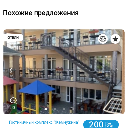
Похожие предложения
ОТЕЛИ
0
200
Гостиничный комплекс "Жемчужина"
грн
СУТКИ