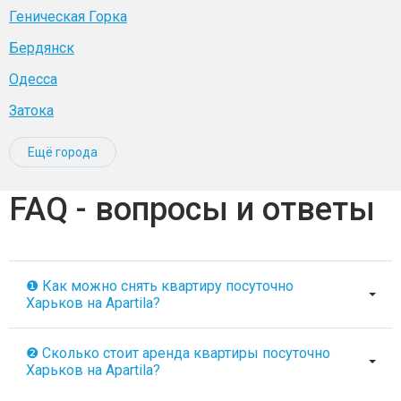
Геническая Горка
Бердянск
Одесса
Затока
Ещё города
FAQ - вопросы и ответы
❶ Как можно снять квартиру посуточно
Харьков на Apartila?
❷ Сколько стоит аренда квартиры посуточно
Харьков на Apartila?