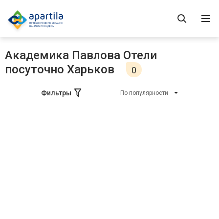
Академика Павлова Отели
посуточно Харьков
0
Фильтры
По популярности