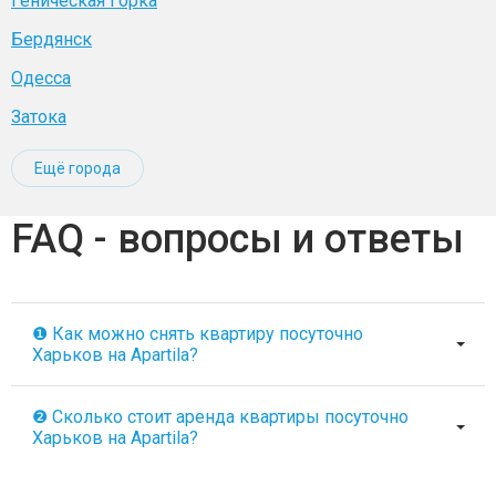
Геническая Горка
Бердянск
Одесса
Затока
Ещё города
FAQ - вопросы и ответы
❶ Как можно снять квартиру посуточно
Харьков на Apartila?
❷ Сколько стоит аренда квартиры посуточно
Харьков на Apartila?