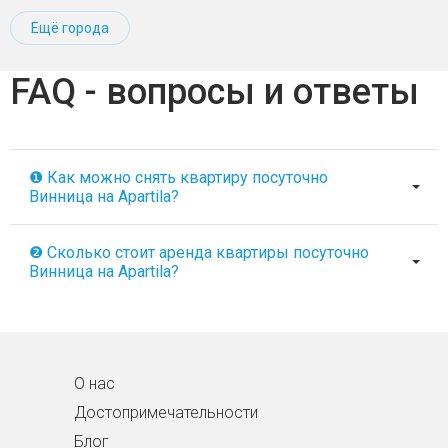
Ещё города
FAQ - вопросы и ответы
❶ Как можно снять квартиру посуточно
Винница на Apartila?
❷ Сколько стоит аренда квартиры посуточно
Винница на Apartila?
О нас
Достопримечательности
Блог