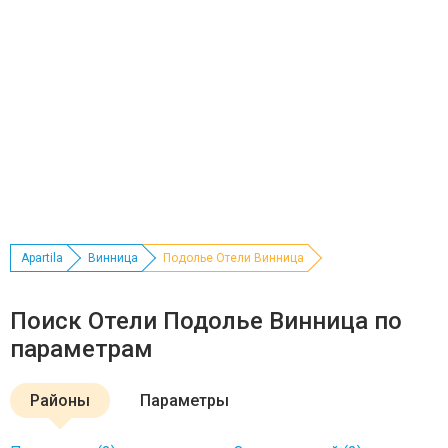
Apartila
Винница
Подолье Отели Винница
Поиск Отели Подолье Винница по
параметрам
Районы
Параметры