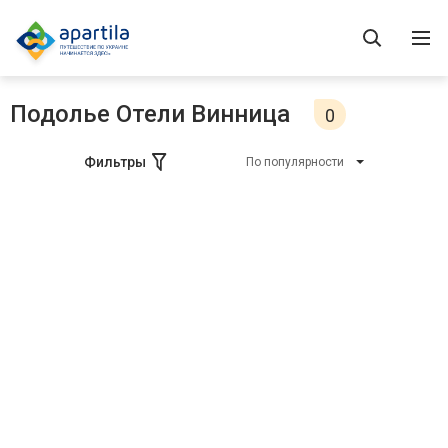
Подолье Отели Винница
0
Фильтры
По популярности