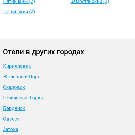
Пятничаны (2)
Замостянский (2)
Ленинский (2)
Отели в других городах
Кирилловка
Железный Порт
Скадовск
Геническая Горка
Бердянск
Одесса
Затока