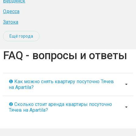
Бердянск
Одесса
Затока
Ещё города
FAQ - вопросы и ответы
❶ Как можно снять квартиру посуточно Тячев
на Apartila?
❷ Сколько стоит аренда квартиры посуточно
Тячев на Apartila?