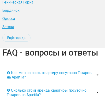
Геническая Горка
Бердянск
Одесса
Затока
Ещё города
FAQ - вопросы и ответы
❶ Как можно снять квартиру посуточно Татаров
на Apartila?
❷ Сколько стоит аренда квартиры посуточно
Татаров на Apartila?