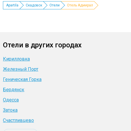
Apartila
Скадовск
Отели
Отель Адмирал
Отели в других городах
Кирилловка
Железный Порт
Геническая Горка
Бердянск
Одесса
Затока
Счастливцево