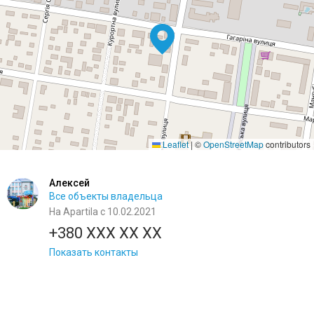
Leaflet
|
©
OpenStreetMap
contributors
Алексей
Все объекты владельца
На Apartila с 10.02.2021
+380 XXX XX XX
Показать контакты