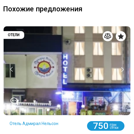
Похожие предложения
ОТЕЛИ
0
750
Отель Адмирал Нельсон
грн
СУТКИ