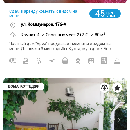
45
Сдам в аренду комнаты с видом на
грн
море
СУТКИ
ул. Коммунаров, 176-А
2
Комнат: 4
/
Спальных мест: 2+2+2
/
80 м
Частный дом "Бриз" предлагает комнаты с видом на
море. До пляжа 3 мин ходьбы. Кухня, с/у в доме. Бес...
ДОМА, КОТТЕДЖИ