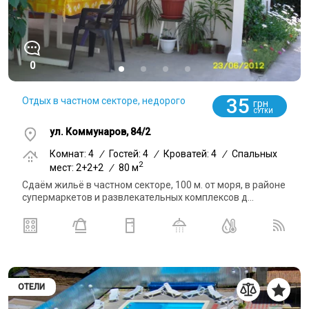
0
35
Отдых в частном секторе, недорого
грн
СУТКИ
ул. Коммунаров, 84/2
Комнат: 4
/
Гостей: 4
/
Кроватей: 4
/
Спальных
2
мест: 2+2+2
/
80 м
Сдаём жильё в частном секторе, 100 м. от моря, в районе
супермаркетов и развлекательных комплексов д...
ОТЕЛИ