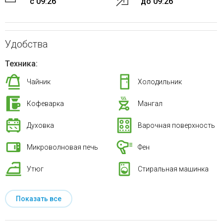
с 09:26
до 09:26
Удобства
Техника:
Чайник
Холодильник
Кофеварка
Мангал
Духовка
Варочная поверхность
Микроволновая печь
Фен
Утюг
Стиральная машинка
Показать все