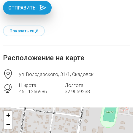
ОТПРАВИТЬ
Показать ещё
Расположение на карте
ул. Володарского, 31/1, Скадовск
Широта
Долгота
46.11266986
32.9059238
+
−