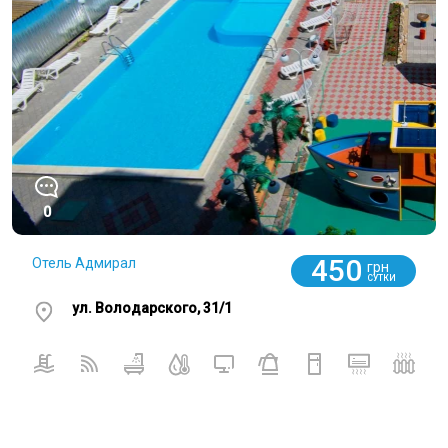
0
450
Отель Адмирал
грн
СУТКИ
ул. Володарского, 31/1