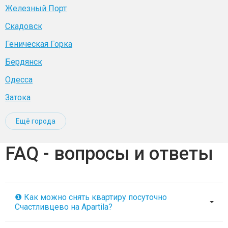
Железный Порт
Скадовск
Геническая Горка
Бердянск
Одесса
Затока
Ещё города
FAQ - вопросы и ответы
❶ Как можно снять квартиру посуточно
Счастливцево на Apartila?