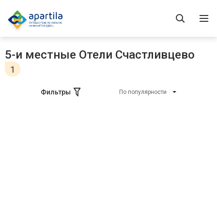
5-и местные Отели Счастливцево
1
Фильтры
По популярности