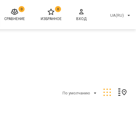
0
0
UA(RU)
СРАВНЕНИЕ
ИЗБРАННОЕ
ВХОД
По умолчанию