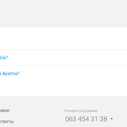
ila?
Apartila?
раине
Телефон поддержки
063 454 31 38
ответы