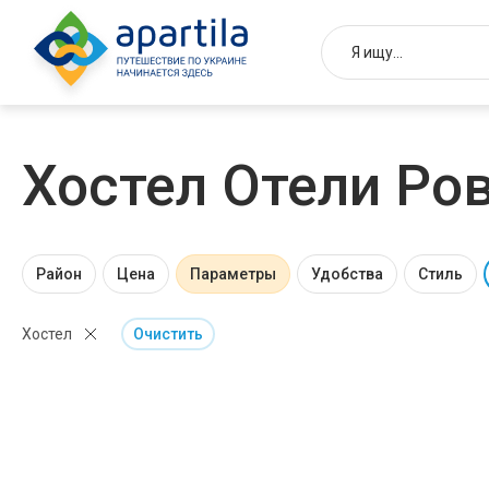
Хостел Отели Ро
Район
Цена
Параметры
Удобства
Стиль
Хостел
Очистить