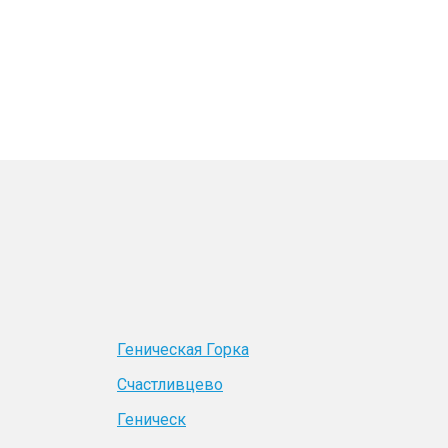
Геническая Горка
Счастливцево
Геническ