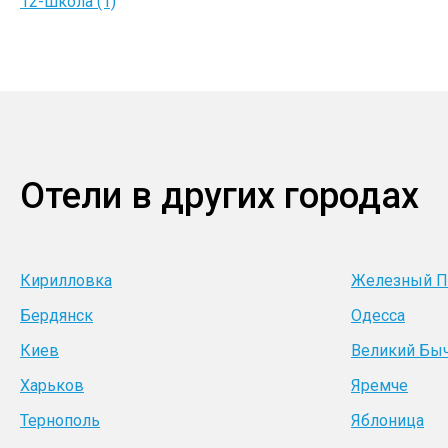
12-школа (1)
Отели в других городах
Кирилловка
Железный П
Бердянск
Одесса
Киев
Великий Бы
Харьков
Яремче
Тернополь
Яблоница