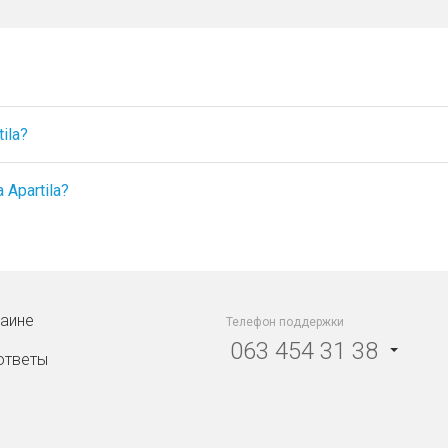
ila?
Apartila?
раине
Телефон поддержки
063 454 31 38
ответы