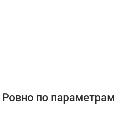
 Ровно по параметрам