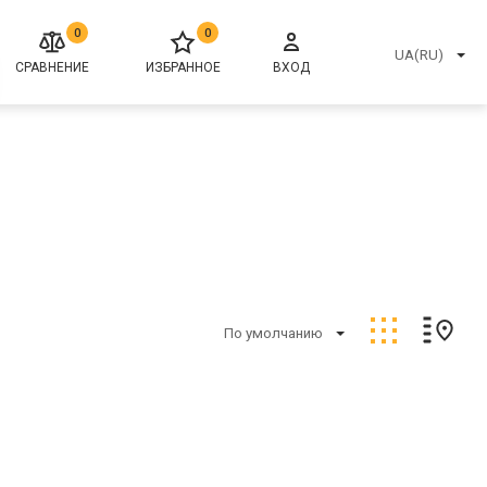
0
0
UA(RU)
СРАВНЕНИЕ
ИЗБРАННОЕ
ВХОД
По умолчанию