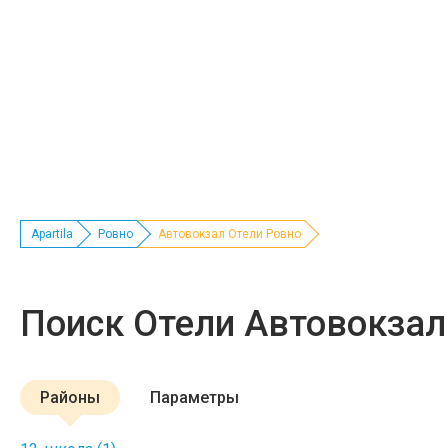
Apartila
Ровно
Автовокзал Отели Ровно
Поиск Отели Автовокзал
Районы
Параметры