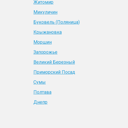
Житомир
Микуличин
Буковель (Поляница)
Крыжановка
Моршин
Запорожье
Великий Березный
Приморский Посад
Сумы
Полтава
Днепр