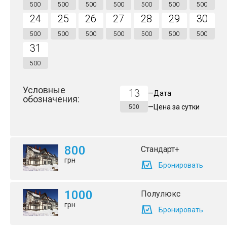
500
500
500
500
500
500
500
24
25
26
27
28
29
30
500
500
500
500
500
500
500
31
500
Условные
13
—
Дата
обозначения:
—
Цена за
сутки
500
800
Стандарт+
грн
Бронировать
1000
Полулюкс
грн
Бронировать