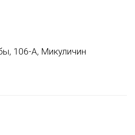
бы, 106-А, Микуличин