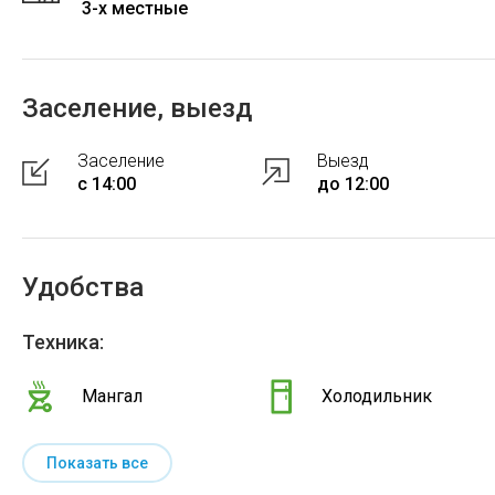
3-x местные
Заселение, выезд
Заселение
Выезд
с 14:00
до 12:00
Удобства
Техника:
Мангал
Холодильник
Показать все