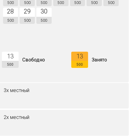
500
500
500
500
500
500
500
28
29
30
500
500
500
13
13
Свободно
Занято
500
500
3х местный
2х местный