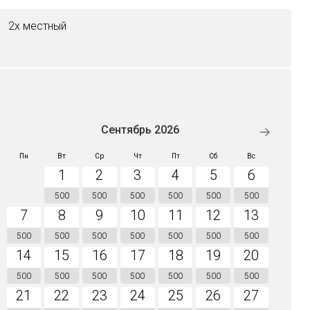
2х местный
Сентябрь 2026
Пн
Вт
Ср
Чт
Пт
Сб
Вс
1
2
3
4
5
6
500
500
500
500
500
500
7
8
9
10
11
12
13
500
500
500
500
500
500
500
14
15
16
17
18
19
20
500
500
500
500
500
500
500
21
22
23
24
25
26
27