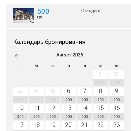
500
Стандарт
грн
Календарь бронирования
Август 2026
Пн
Вт
Ср
Чт
Пт
Сб
Вс
1
2
500
500
3
4
5
6
7
8
9
500
500
500
500
500
500
500
10
11
12
13
14
15
16
500
500
500
500
500
500
500
17
18
19
20
21
22
23