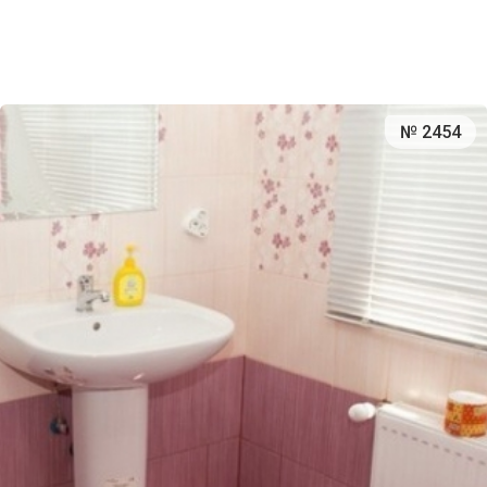
№ 2454