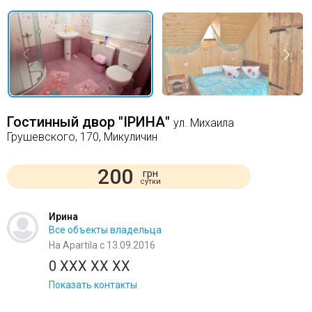
Гостинный двор "ІРИНА"
ул. Михаила
Грушевского, 170, Микуличин
200
грн
сутки
Ирина
Все объекты владельца
На Apartila с 13.09.2016
0 XXX XX XX
Показать контакты