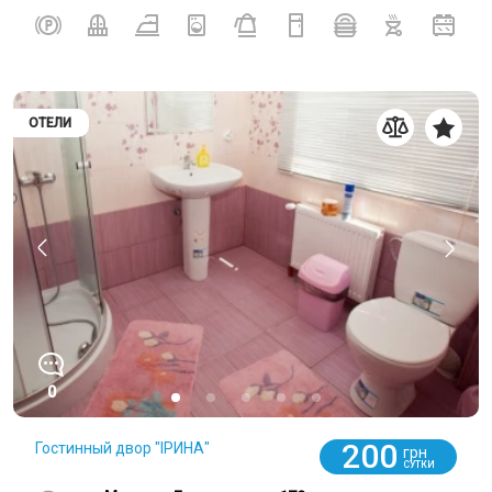
ОТЕЛИ
0
200
Гостинный двор "ІРИНА"
грн
СУТКИ