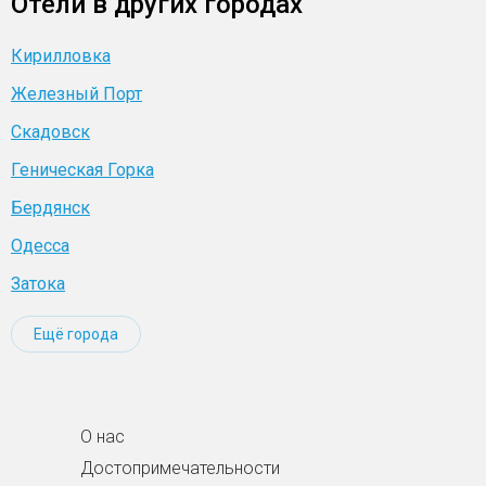
Отели в других городах
Кирилловка
Железный Порт
Скадовск
Геническая Горка
Бердянск
Одесса
Затока
Ещё города
О нас
Достопримечательности