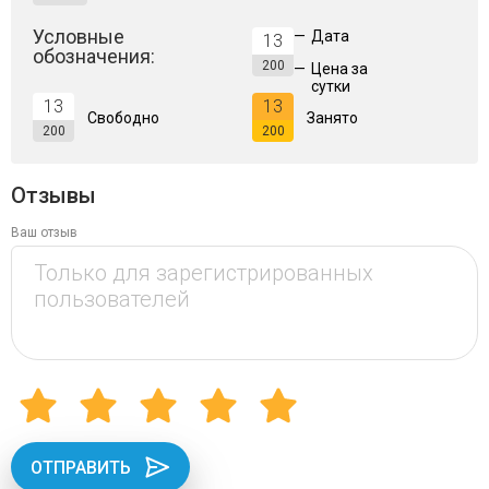
Условные
—
Дата
13
обозначения:
200
—
Цена за
сутки
13
13
Свободно
Занято
200
200
Отзывы
Ваш отзыв
ОТПРАВИТЬ