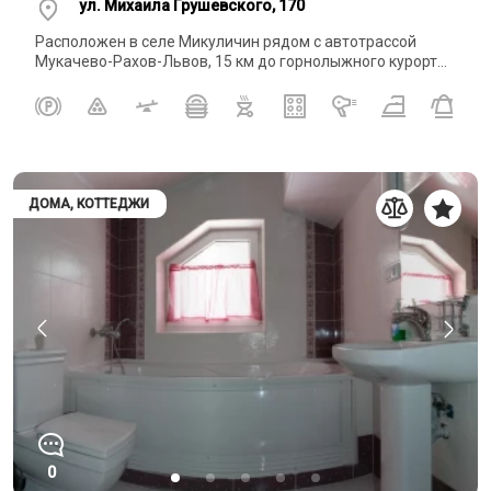
ул. Михаила Грушевского, 170
Расположен в селе Микуличин рядом с автотрассой
Мукачево-Рахов-Львов, 15 км до горнолыжного курорт...
ДОМА, КОТТЕДЖИ
0