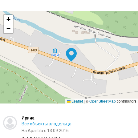
+
−
Leaflet
|
©
OpenStreetMap
contributors
Ирина
Все объекты владельца
На Apartila с 13.09.2016