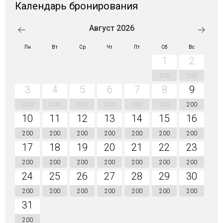
Календарь бронирования
Август 2026
Пн
Вт
Ср
Чт
Пт
Сб
Вс
1
2
200
200
3
4
5
6
7
8
9
200
200
200
200
200
200
200
10
11
12
13
14
15
16
200
200
200
200
200
200
200
17
18
19
20
21
22
23
200
200
200
200
200
200
200
24
25
26
27
28
29
30
200
200
200
200
200
200
200
31
200