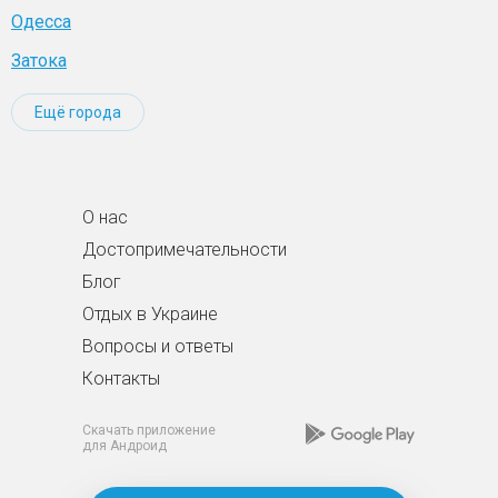
Одесса
Затока
Ещё города
О нас
Достопримечательности
Блог
Отдых в Украине
Вопросы и ответы
Контакты
Скачать приложение
для Андроид