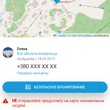
Leaflet
|
©
OpenStreetMap
contributors
Елена
Все объекты владельца
На Apartila с 18.09.2019
+380 XXX XX XX
Показать контакты
БЕЗОПАСНОЕ БРОНИРОВАНИЕ
НЕ
отправляйте предоплату на карту незнакомым
людям