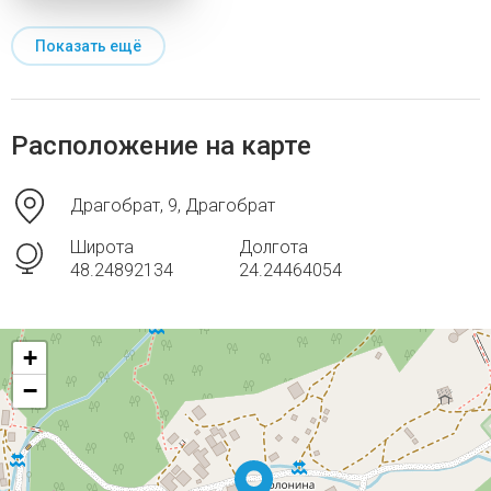
Показать ещё
Расположение на карте
Драгобрат, 9, Драгобрат
Широта
Долгота
48.24892134
24.24464054
+
−