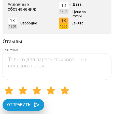
Условные
—
Дата
13
обозначения:
1200
—
Цена за
сутки
13
13
Свободно
Занято
1200
1200
Отзывы
Ваш отзыв
ОТПРАВИТЬ