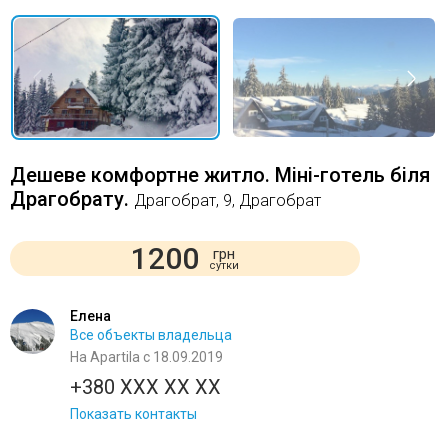
Дешеве комфортне житло. Міні-готель біля
Драгобрату.
Драгобрат, 9, Драгобрат
1200
грн
сутки
Елена
Все объекты владельца
На Apartila с 18.09.2019
+380 XXX XX XX
Показать контакты