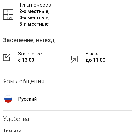
Типы номеров
2-x местные,
4-x местные,
5-и местные
Заселение, выезд
Заселение
Выезд
с 13:00
до 11:00
Язык общения
Русский
Удобства
Техника: