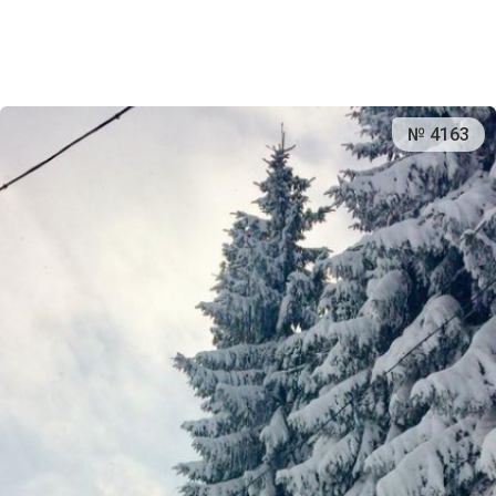
№ 4163