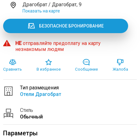
Драгобрат / Драгобрат, 9
Показать на карте
БЕЗОПАСНОЕ БРОНИРОВАНИЕ
НЕ
отправляйте предоплату на карту
незнакомым людям
Сравнить
В избранное
Сообщение
Жалоба
Тип размещения
Отели Драгобрат
Стиль
Обычный
Параметры