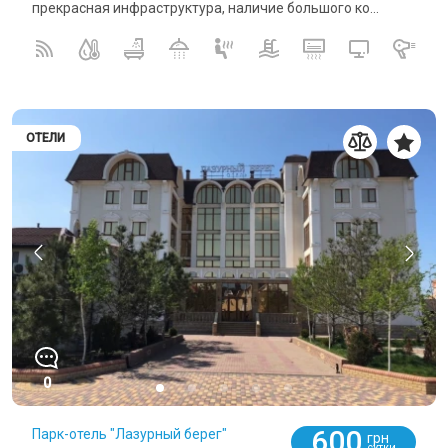
прекрасная инфраструктура, наличие большого ко...
ОТЕЛИ
0
600
Парк-отель "Лазурный берег"
грн