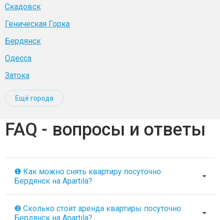
Скадовск
Геническая Горка
Бердянск
Одесса
Затока
Ещё города
FAQ - вопросы и ответы
❶ Как можно снять квартиру посуточно
Бердянск на Apartila?
❷ Сколько стоит аренда квартиры посуточно
Бердянск на Apartila?