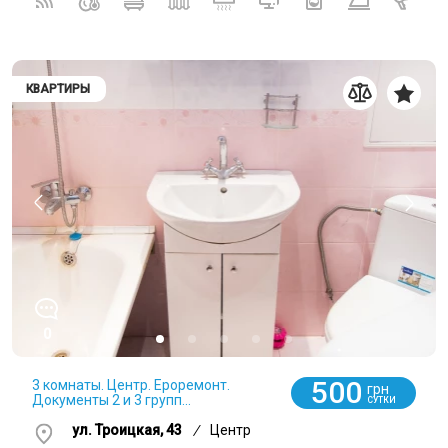
КВАРТИРЫ
0
500
3 комнаты. Центр. Ероремонт.
грн
Документы 2 и 3 групп...
СУТКИ
ул. Троицкая, 43
/
Центр