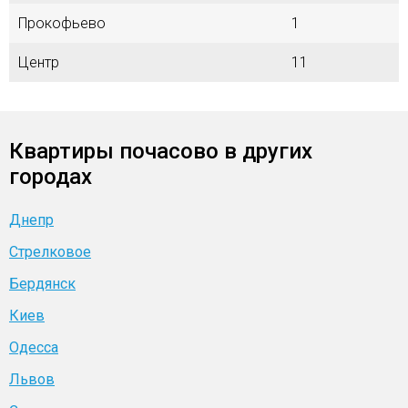
Прокофьево
1
Центр
11
Квартиры почасово в других
городах
Днепр
Стрелковое
Бердянск
Киев
Одесса
Львов