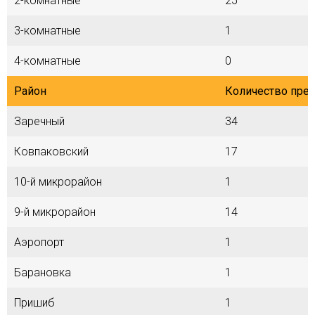
2-комнатные
25
3-комнатные
1
4-комнатные
0
Район
Количество пре
Заречный
34
Ковпаковский
17
10-й микрорайон
1
9-й микрорайон
14
Аэропорт
1
Барановка
1
Пришиб
1