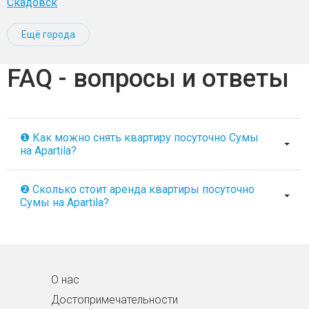
Скадовск
Ещё города
FAQ - вопросы и ответы
❶ Как можно снять квартиру посуточно Сумы
на Apartila?
❷ Сколько стоит аренда квартиры посуточно
Сумы на Apartila?
О нас
Достопримечательности