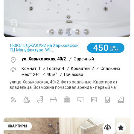
0
450
ЛЮКС с ДЖАКУЗИ на Харьковской.
грн
ТЦ Мануфактура. WI-...
СУТКИ
ул. Харьковская, 40/2
/
Заречный
Комнат: 1
/
Гостей: 4
/
Кроватей: 2
/
Спальных
2
мест: 2+1
/
40 м
/
Почасово
улица Харьковская, 40/2. Фото реальные. Квартира от
владельца. Возможна почасовая аренда - первый ча...
КВАРТИРЫ