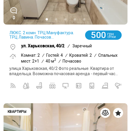
0
500
ЛЮКС. 2 комн. ТРЦ Мануфактура.
грн
ТРЦ Лавина. Почасов...
СУТКИ
ул. Харьковская, 40/2
/
Заречный
Комнат: 2
/
Гостей: 4
/
Кроватей: 2
/
Спальных
2
мест: 2+1
/
40 м
/
Почасово
улица Харьковская, 40/2 Фото реальные. Квартира от
владельца. Возможна почасовая аренда - первый час...
КВАРТИРЫ