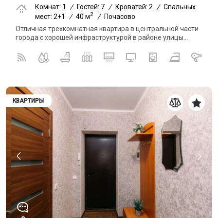
Комнат: 1
/
Гостей: 7
/
Кроватей: 2
/
Спальных
2
мест: 2+1
/
40 м
/
Почасово
Отличная трехкомнатная квартира в центральной части
города с хорошей инфраструктурой в районе улицы...
КВАРТИРЫ