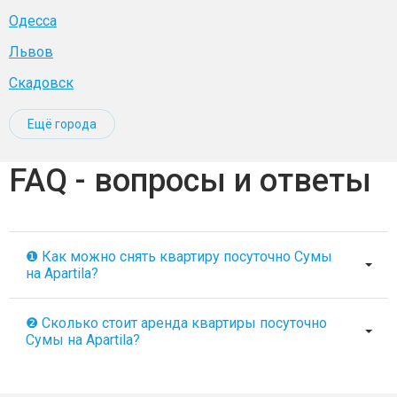
Одесса
Львов
Скадовск
Ещё города
FAQ - вопросы и ответы
❶ Как можно снять квартиру посуточно Сумы
на Apartila?
❷ Сколько стоит аренда квартиры посуточно
Сумы на Apartila?