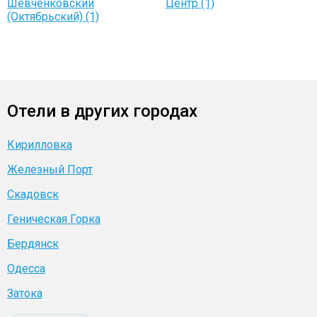
Шевченковский
Центр (1)
(Октябрьский) (1)
Отели в других городах
Кирилловка
Железный Порт
Скадовск
Геническая Горка
Бердянск
Одесса
Затока