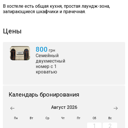
В хостеле есть общая кухня, простая лаундж-зона,
запирающиеся шкафчики и прачечная.
Цены
800
грн
Семейный
двухместный
номер с 1
кроватью
Календарь бронирования
Август 2026
Пн
Вт
Ср
Чт
Пт
Сб
Вс
1
2