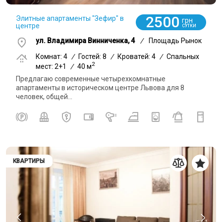
2500
Элитные апартаменты "Зефир" в
грн
центре
СУТКИ
ул. Владимира Винниченка, 4
/
Площадь Рынок
Комнат: 4
/
Гостей: 8
/
Кроватей: 4
/
Спальных
2
мест: 2+1
/
40 м
Предлагаю современные четырехкомнатные
апартаменты в историческом центре Львова для 8
человек, общей...
КВАРТИРЫ