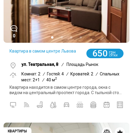
0
650
Квартира в самом центре Львова
грн
СУТКИ
ул. Театральная, 8
/
Площадь Рынок
Комнат: 2
/
Гостей: 4
/
Кроватей: 2
/
Спальных
2
мест: 2+1
/
40 м
Квартира находится в самом центре города, окна с
видом на центральный проспект города. С тыльной сто...
КВАРТИРЫ