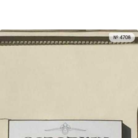
№ 4708