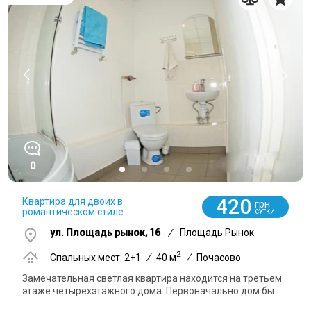
0
420
Квартира для двоих в
грн
романтическом стиле
СУТКИ
ул. Площадь рынок, 16
/
Площадь Рынок
2
Спальных мест: 2+1
/
40 м
/
Почасово
Замечательная светлая квартира находится на третьем
этаже четырехэтажного дома. Первоначально дом бы...