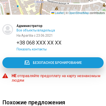
Leaflet
|
©
OpenStreetMap
contributors
Администратор
Все объекты владельца
На Apartila с 23.06.2021
+38 068 XXX XX XX
Показать контакты
БЕЗОПАСНОЕ БРОНИРОВАНИЕ
НЕ
отправляйте предоплату на карту незнакомым
людям
Похожие предложения