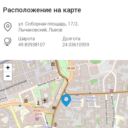
Расположение на карте
ул. Соборная площадь, 17/2,
Лычаковский, Львов
Широта
Долгота
49.83938107
24.03610959
+
−