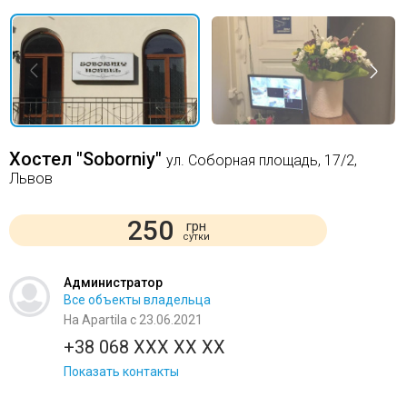
Хостел "Soborniy"
ул. Соборная площадь, 17/2,
Львов
250
грн
сутки
Администратор
Все объекты владельца
На Apartila с 23.06.2021
+38 068 XXX XX XX
Показать контакты