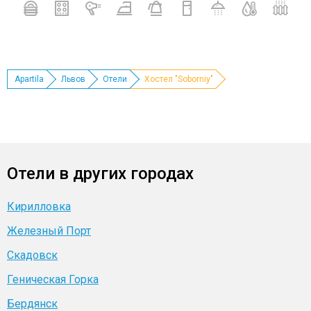
Apartila
Львов
Отели
Хостел "Soborniy"
Отели в других городах
Кирилловка
Железный Порт
Скадовск
Геническая Горка
Бердянск