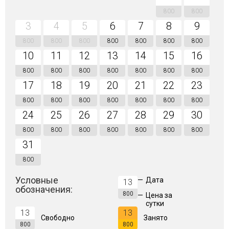
800
800
3
4
5
6
7
8
9
800
800
800
800
800
800
800
10
11
12
13
14
15
16
800
800
800
800
800
800
800
17
18
19
20
21
22
23
800
800
800
800
800
800
800
24
25
26
27
28
29
30
800
800
800
800
800
800
800
31
800
Условные
—
Дата
13
обозначения:
800
—
Цена за
сутки
13
13
Свободно
Занято
800
800