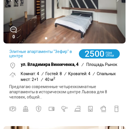
0
2500
Элитные апартаменты "Зефир" в
грн
центре
СУТКИ
ул. Владимира Винниченка, 4
/
Площадь Рынок
Комнат: 4
/
Гостей: 8
/
Кроватей: 4
/
Спальных
2
мест: 2+1
/
40 м
Предлагаю современные четырехкомнатные
апартаменты в историческом центре Львова для 8
человек, общей...