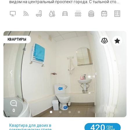
видом на центральный проспект города. С тыльной сто...
КВАРТИРЫ
0
420
Квартира для двоих в
грн
романтическом стиле
СУТКИ