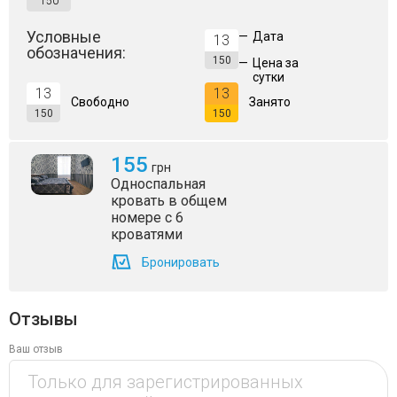
150
Условные
—
Дата
13
обозначения:
150
—
Цена за
сутки
13
13
Свободно
Занято
150
150
155
грн
Односпальная
кровать в общем
номере с 6
кроватями
Бронировать
Отзывы
Ваш отзыв