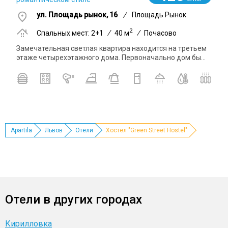
ул. Площадь рынок, 16
/
Площадь Рынок
2
Спальных мест: 2+1
/
40 м
/
Почасово
Замечательная светлая квартира находится на третьем
этаже четырехэтажного дома. Первоначально дом бы...
Apartila
Львов
Отели
Хостел "Green Street Hostel"
Отели в других городах
Кирилловка