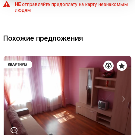
НЕ
отправляйте предоплату на карту незнакомым
людям
Похожие предложения
КВАРТИРЫ