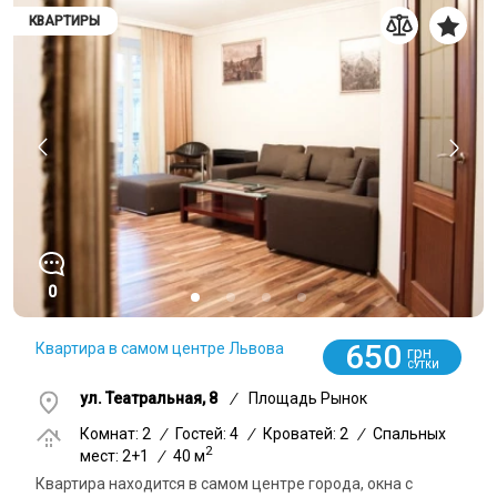
КВАРТИРЫ
0
650
Квартира в самом центре Львова
грн
СУТКИ
ул. Театральная, 8
/
Площадь Рынок
Комнат: 2
/
Гостей: 4
/
Кроватей: 2
/
Спальных
2
мест: 2+1
/
40 м
Квартира находится в самом центре города, окна с