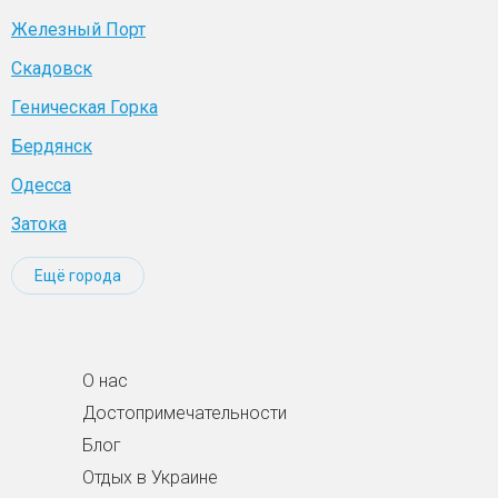
Железный Порт
Скадовск
Геническая Горка
Бердянск
Одесса
Затока
Ещё города
О нас
Достопримечательности
Блог
Отдых в Украине