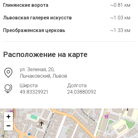
Глинянские ворота
~0.81 км
Львовская галерея искусств
~1.03 км
Преображенская церковь
~1.33 км
Расположение на карте
ул. Зеленая, 20,
Лычаковский, Львов
Широта
Долгота
49.83329921
24.03880092
+
−