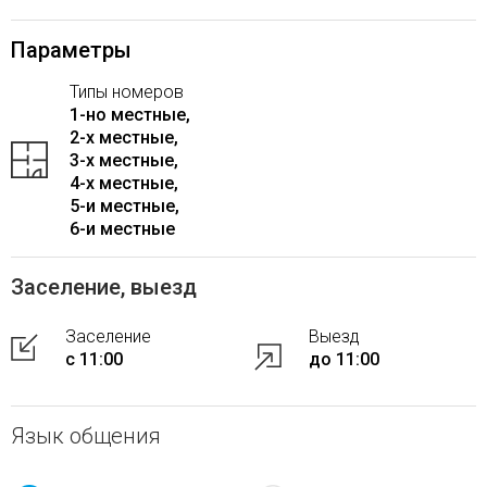
Параметры
Типы номеров
1-но местные,
2-x местные,
3-x местные,
4-x местные,
5-и местные,
6-и местные
Заселение, выезд
Заселение
Выезд
с 11:00
до 11:00
Язык общения