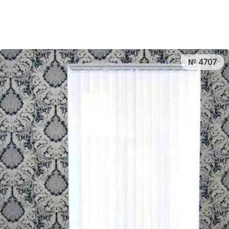
№ 4707