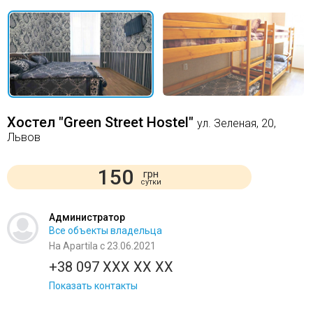
Хостел "Green Street Hostel"
ул. Зеленая, 20,
Львов
150
грн
сутки
Администратор
Все объекты владельца
На Apartila с 23.06.2021
+38 097 XXX XX XX
Показать контакты