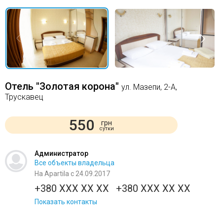
Отель "Золотая корона"
ул. Мазепи, 2-А,
Трускавец
550
грн
сутки
Администратор
Все объекты владельца
На Apartila с 24.09.2017
+380 XXX XX XX
+380 XXX XX XX
Показать контакты