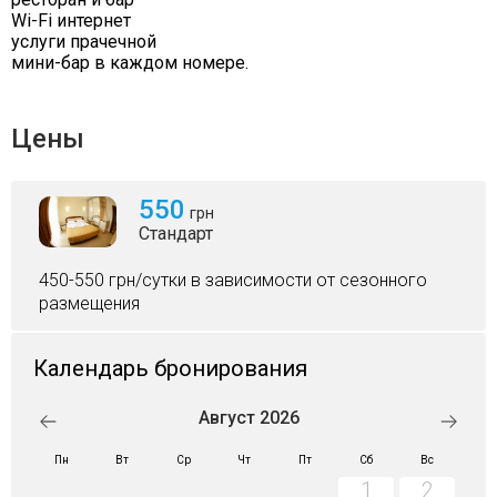
Wi-Fi интернет
услуги прачечной
мини-бар в каждом номере.
Цены
550
грн
Стандарт
450-550 грн/сутки в зависимости от сезонного
размещения
Календарь бронирования
Август 2026
Пн
Вт
Ср
Чт
Пт
Сб
Вс
1
2