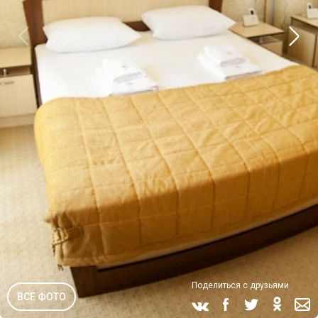
Поделиться с друзьями
ВСЕ ФОТО