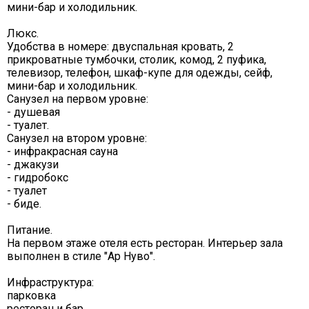
мини-бар и холодильник.
Люкс.
Удобства в номере: двуспальная кровать, 2
прикроватные тумбочки, столик, комод, 2 пуфика,
телевизор, телефон, шкаф-купе для одежды, сейф,
мини-бар и холодильник.
Санузел на первом уровне:
- душевая
- туалет.
Санузел на втором уровне:
- инфракрасная сауна
- джакузи
- гидробокс
- туалет
- биде.
Питание.
На первом этаже отеля есть ресторан. Интерьер зала
выполнен в стиле "Ар Нуво".
Инфраструктура:
парковка
ресторан и бар