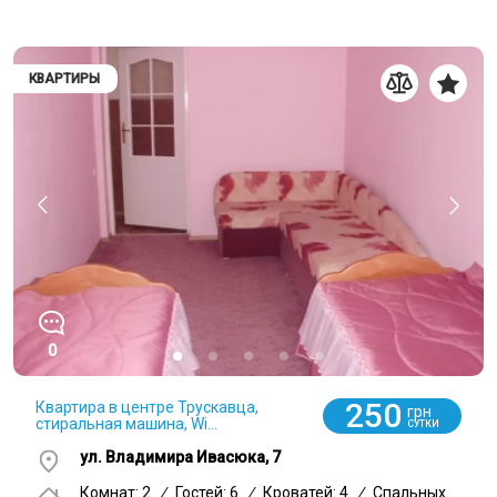
КВАРТИРЫ
0
250
Квартира в центре Трускавца,
грн
стиральная машина, Wi...
СУТКИ
ул. Владимира Ивасюка, 7
Комнат: 2
/
Гостей: 6
/
Кроватей: 4
/
Спальных