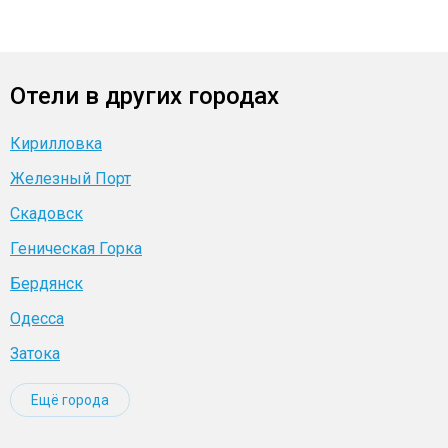
Отели в других городах
Кирилловка
Железный Порт
Скадовск
Геническая Горка
Бердянск
Одесса
Затока
Ещё города