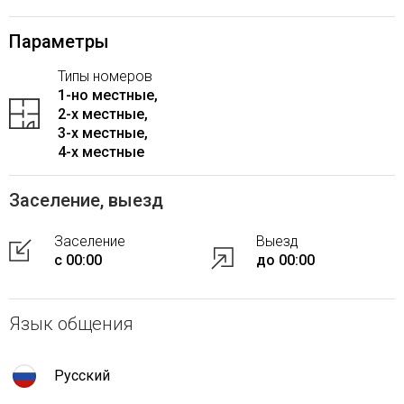
Параметры
Типы номеров
1-но местные,
2-x местные,
3-x местные,
4-x местные
Заселение, выезд
Заселение
Выезд
с 00:00
до 00:00
Язык общения
Русский