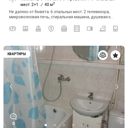
2
мест: 2+1
/
40 м
Не далеко от бювета. 6 спальных мест. 2 телевизора,
микроволновая печь, стиральная машина, душевая к...
КВАРТИРЫ
0