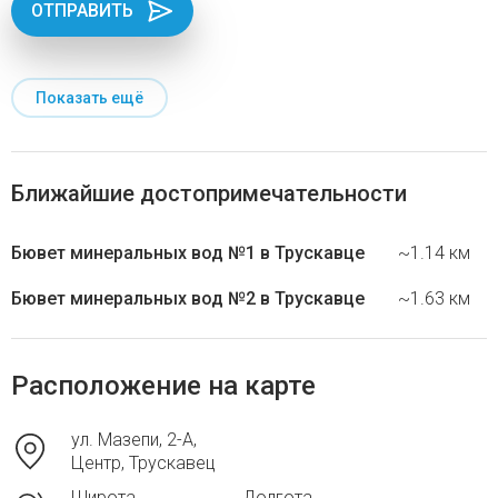
ОТПРАВИТЬ
Показать ещё
Ближайшие достопримечательности
Бювет минеральных вод №1 в Трускавце
~1.14 км
Бювет минеральных вод №2 в Трускавце
~1.63 км
Расположение на карте
ул. Мазепи, 2-А,
Центр, Трускавец
Широта
Долгота