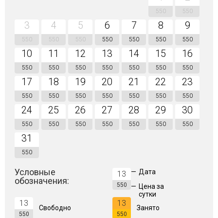
550
550
3
4
5
6
7
8
9
550
550
550
550
550
550
550
10
11
12
13
14
15
16
550
550
550
550
550
550
550
17
18
19
20
21
22
23
550
550
550
550
550
550
550
24
25
26
27
28
29
30
550
550
550
550
550
550
550
31
550
Условные
—
Дата
13
обозначения:
550
—
Цена за
сутки
13
13
Свободно
Занято
550
550