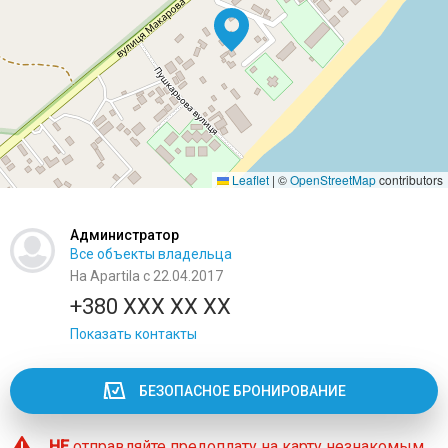
Leaflet
|
©
OpenStreetMap
contributors
Администратор
Все объекты владельца
На Apartila с 22.04.2017
+380 XXX XX XX
Показать контакты
БЕЗОПАСНОЕ БРОНИРОВАНИЕ
НЕ
отправляйте предоплату на карту незнакомым