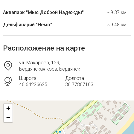
Аквапарк "Мыс Доброй Надежды"
~9.37 км
Дельфинарий "Немо"
~9.48 км
Расположение на карте
ул. Макарова, 129,
Бердянская коса, Бердянск
Широта
Долгота
46.64226625
36.77867103
+
−