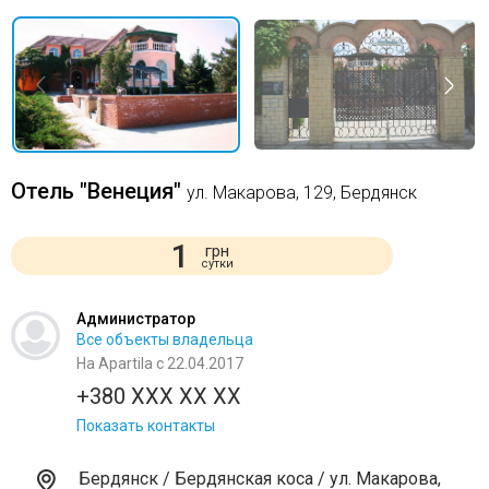
Отель "Венеция"
ул. Макарова, 129, Бердянск
1
грн
сутки
Администратор
Все объекты владельца
На Apartila с 22.04.2017
+380 XXX XX XX
Показать контакты
Бердянск / Бердянская коса / ул. Макарова,