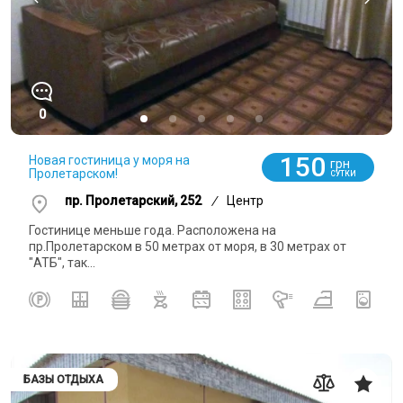
0
150
Новая гостиница у моря на
грн
Пролетарском!
СУТКИ
пр. Пролетарский, 252
/
Центр
Гостинице меньше года. Расположена на
пр.Пролетарском в 50 метрах от моря, в 30 метрах от
"АТБ", так...
БАЗЫ ОТДЫХА