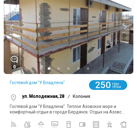
0
250
Гостевой дом "У Владлена"
грн
СУТКИ
ул. Молодежная, 28
/
Колония
Гостевой дом "У Владлена". Теплое Азовское море и
комфортный отдых в городе Бердянск. Отдых на Азовс...