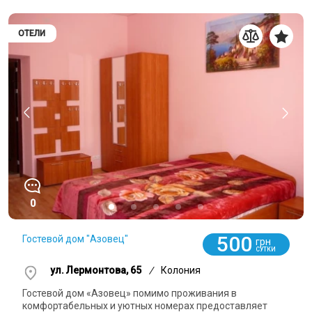
ОТЕЛИ
0
500
Гостевой дом "Азовец"
грн
СУТКИ
ул. Лермонтова, 65
/
Колония
Гостевой дом «Азовец» помимо проживания в
комфортабельных и уютных номерах предоставляет