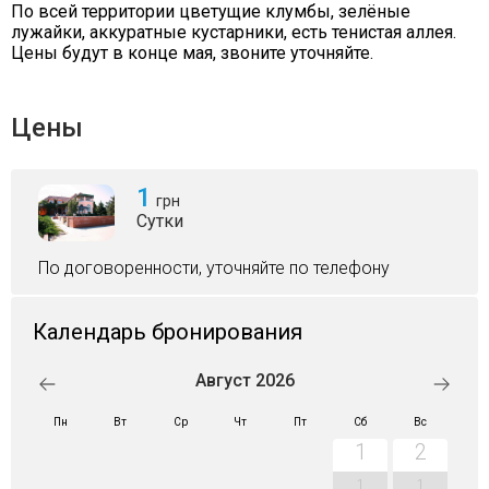
По всей территории цветущие клумбы, зелёные
лужайки, аккуратные кустарники, есть тенистая аллея.
Цены будут в конце мая, звоните уточняйте.
Цены
1
грн
Сутки
По договоренности, уточняйте по телефону
Календарь бронирования
Август 2026
Пн
Вт
Ср
Чт
Пт
Сб
Вс
1
2
1
1