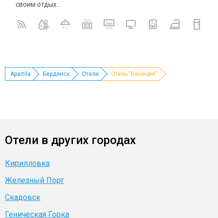
своим отдых...
Apartila
Бердянск
Отели
Отель "Венеция"
Отели в других городах
Кирилловка
Железный Порт
Скадовск
Геническая Горка