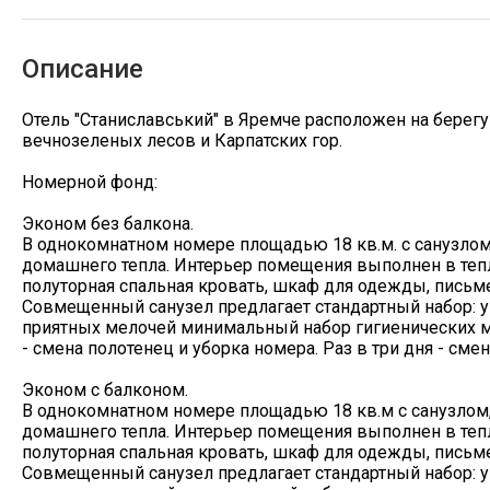
Описание
Отель "Станиславський" в Яремче расположен на берег
вечнозеленых лесов и Карпатских гор.
Номерной фонд:
Эконом без балкона.
В однокомнатном номере площадью 18 кв.м. с санузлом
домашнего тепла. Интерьер помещения выполнен в тепл
полуторная спальная кровать, шкаф для одежды, письме
Совмещенный санузел предлагает стандартный набор: у
приятных мелочей минимальный набор гигиенических м
- смена полотенец и уборка номера. Раз в три дня - смен
Эконом с балконом.
В однокомнатном номере площадью 18 кв.м с санузлом,
домашнего тепла. Интерьер помещения выполнен в тепл
полуторная спальная кровать, шкаф для одежды, письме
Совмещенный санузел предлагает стандартный набор: у