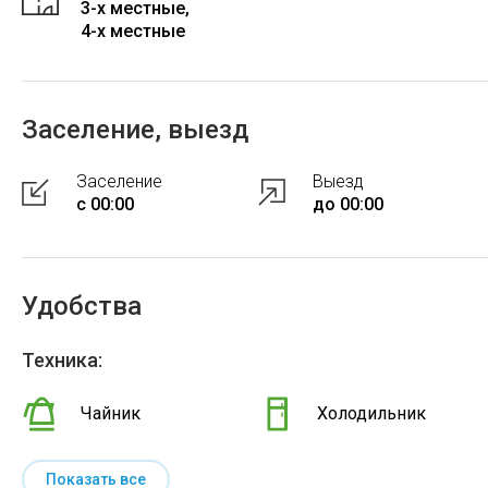
3-x местные,
4-x местные
Заселение, выезд
Заселение
Выезд
с 00:00
до 00:00
Удобства
Техника:
Чайник
Холодильник
Показать все