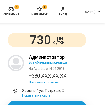
0
0
UA(RU)
СРАВНЕНИЕ
ИЗБРАННОЕ
ВХОД
730
грн
сутки
Администратор
Все объекты владельца
На Apartila с 14.01.2018
+380 XXX XX XX
Показать контакты
Яремче / ул. Петраша, 5
Показать на карте