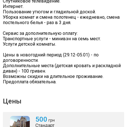
Спутниковое телевидение.
Интернет.
Пользование утюгом и гладильной доской.
Уборка комнат и смена полотенец - ежедневно, смена
постельного белья - раз в 3 дня.
Сервис за дополнительную оплату:
Транспортные услуги - минивэн на семь мест.
Услуги детской комнаты.
Цены в новогодний период (29.12-05.01) - по
договоренности.
Дополнительные места (детская кровать и раскладной
диван) - 100 гривен.
Возможны скидки на длительное проживание.
Предоплата обязательна.
Цены
500
грн
Стандарт