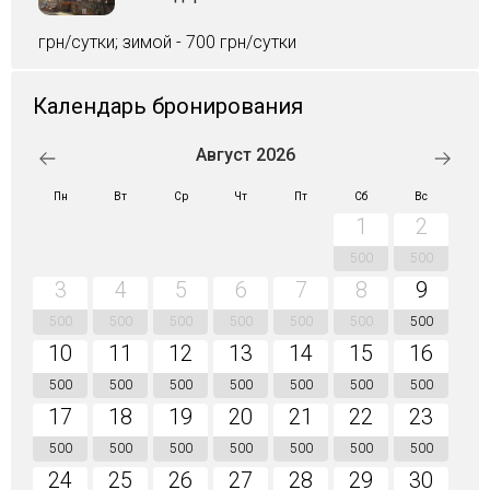
грн/сутки; зимой - 700 грн/сутки
Календарь бронирования
Август 2026
Пн
Вт
Ср
Чт
Пт
Сб
Вс
1
2
500
500
3
4
5
6
7
8
9
500
500
500
500
500
500
500
10
11
12
13
14
15
16
500
500
500
500
500
500
500
17
18
19
20
21
22
23
500
500
500
500
500
500
500
24
25
26
27
28
29
30