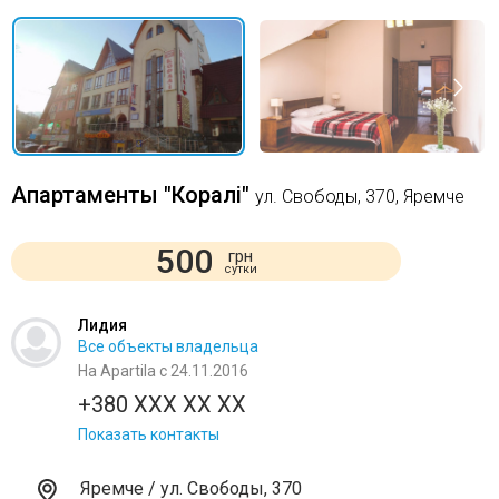
Апартаменты "Коралі"
ул. Свободы, 370, Яремче
500
грн
сутки
Лидия
Все объекты владельца
На Apartila с 24.11.2016
+380 XXX XX XX
Показать контакты
Яремче / ул. Свободы, 370