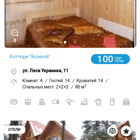
0
100
Коттедж "За рекой"
грн
СУТКИ
ул. Леси Украинки, 11
Комнат: 4
/
Гостей: 14
/
Кроватей: 14
/
2
Спальных мест: 2+2+2
/
80 м
ОТЕЛИ