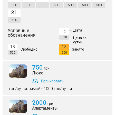
500
500
500
500
500
500
500
31
500
Условные
—
Дата
13
обозначения:
500
—
Цена за
сутки
13
13
Свободно
Занято
500
500
750
грн
Люкс
Бронировать
грн/сутки; зимой - 1000 грн/сутки
2000
грн
Апартаменты