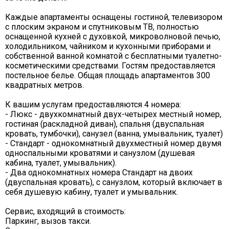
Каждые апартаменты оснащены гостиной, телевизором
с плоским экраном и спутниковым ТВ, полностью
оснащенной кухней с духовкой, микроволновой печью,
холодильником, чайником и кухонными приборами и
собственной ванной комнатой с бесплатными туалетно-
косметическими средствами. Гостям предоставляется
постельное белье. Общая площадь апартаментов 300
квадратных метров.
К вашим услугам предоставляются 4 номера:
- Люкс - двухкомнатный двух-четырех местный номер,
гостиная (раскладной диван), спальня (двуспальная
кровать, тумбочки), санузел (ванна, умывальник, туалет)
- Стандарт - однокомнатный двухместный номер двумя
односпальными кроватями и санузлом (душевая
кабина, туалет, умывальник).
- Два однокомнатных номера Стандарт на двоих
(двуспальная кровать), с санузлом, который включает в
себя душевую кабину, туалет и умывальник.
Сервис, входящий в стоимость:
Паркинг, вызов такси.