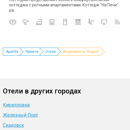
коттеджа с уютными апартаментами. Коттедж "На Печи"
ра...
Apartila
Яремче
Отели
Апартаменты "Коралі"
Отели в других городах
Кирилловка
Железный Порт
Скадовск