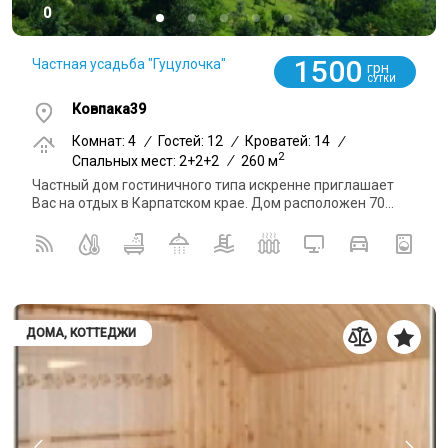
0
1500
Частная усадьба "Гуцулочка"
грн
СУТКИ
Ковпака39
Комнат: 4
/
Гостей: 12
/
Кроватей: 14
/
2
Спальных мест: 2+2+2
/
260 м
Частный дом гостиничного типа искренне приглашает
Вас на отдых в Карпатском крае. Дом расположен 70...
ДОМА, КОТТЕДЖИ