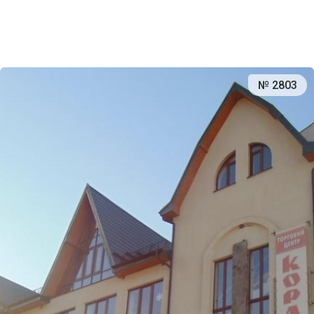
№ 2803