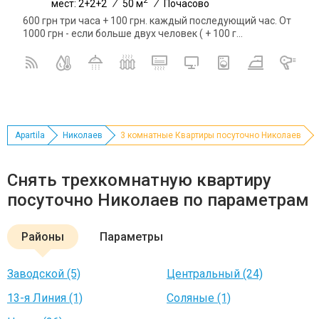
мест: 2+2+2
/
50 м
/
Почасово
600 грн три часа + 100 грн. каждый последующий час. От
1000 грн - если больше двух человек ( + 100 г...
Apartila
Николаев
3 комнатные Квартиры посуточно Николаев
Снять трехкомнатную квартиру
посуточно Николаев по параметрам
Районы
Параметры
Заводской (5)
Центральный (24)
13-я Линия (1)
Соляные (1)