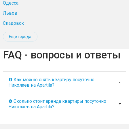
Одесса
Львов
Скадовск
Ещё города
FAQ - вопросы и ответы
❶ Как можно снять квартиру посуточно
Николаев на Apartila?
❷ Сколько стоит аренда квартиры посуточно
Николаев на Apartila?