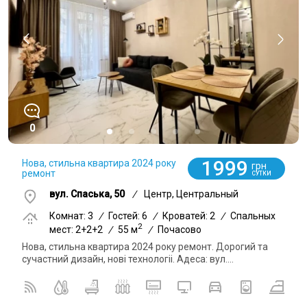
0
1999
Нова, стильна квартира 2024 року
грн
ремонт
СУТКИ
вул. Спаська, 50
/
Центр, Центральный
Комнат: 3
/
Гостей: 6
/
Кроватей: 2
/
Спальных
2
мест: 2+2+2
/
55 м
/
Почасово
Нова, стильна квартира 2024 року ремонт. Дорогий та
сучастний дизайн, нові технологіі. Адеса: вул....