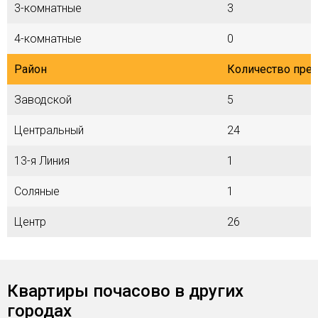
3-комнатные
3
4-комнатные
0
Район
Количество пре
Заводской
5
Центральный
24
13-я Линия
1
Соляные
1
Центр
26
Квартиры почасово в других
городах