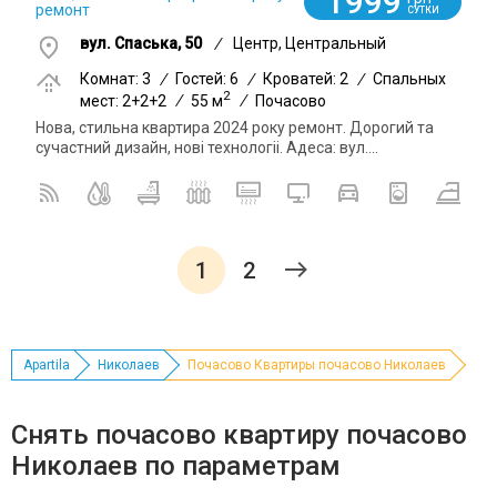
1999
ремонт
СУТКИ
вул. Спаська, 50
/
Центр, Центральный
Комнат: 3
/
Гостей: 6
/
Кроватей: 2
/
Спальных
2
мест: 2+2+2
/
55 м
/
Почасово
Нова, стильна квартира 2024 року ремонт. Дорогий та
сучастний дизайн, нові технологіі. Адеса: вул....
1
2
Apartila
Николаев
Почасово Квартиры почасово Николаев
Снять почасово квартиру почасово
Николаев по параметрам