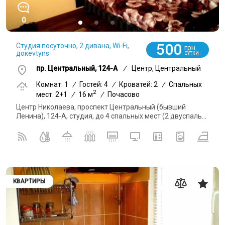
0
500
Студия посуточно, 2 дивана, Wi-Fi,
грн
докevtyns
СУТКИ
пр. Центральный, 124-А
/
Центр, Центральный
Комнат: 1
/
Гостей: 4
/
Кроватей: 2
/
Спальных
2
мест: 2+1
/
16 м
/
Почасово
Центр Николаева, проспект Центральный (бывший
Ленина), 124-А, студия, до 4 спальных мест (2 двуспаль...
КВАРТИРЫ