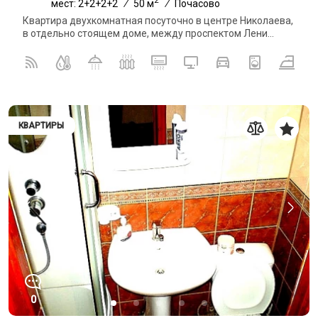
мест: 2+2+2+2
/
50 м
/
Почасово
Квартира двухкомнатная посуточно в центре Николаева,
в отдельно стоящем доме, между проспектом Лени...
КВАРТИРЫ
0