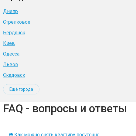
Днепр
Стрелковое
Бердянск
Киев
Одесса
Львов
Скадовск
Ещё города
FAQ - вопросы и ответы
❶ Как можно снять квартиру посуточно