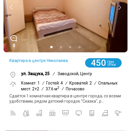
0
450
Квартира в центре Николаева
грн
СУТКИ
ул. Защука, 25
/
Заводской, Центр
Комнат: 1
/
Гостей: 4
/
Кроватей: 2
/
Спальных
2
мест: 2+2
/
37.6 м
/
Почасово
Сдаётся 1 комнатная квартира в центре города, со всеми
удобствами, рядом детский городок "Сказка", р...