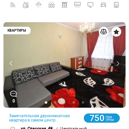
КВАРТИРЫ
0
750
Замечательная двухкомнатная
грн
квартира в самом центр...
СУТКИ
ул. Спасская, 48
/
Центральный