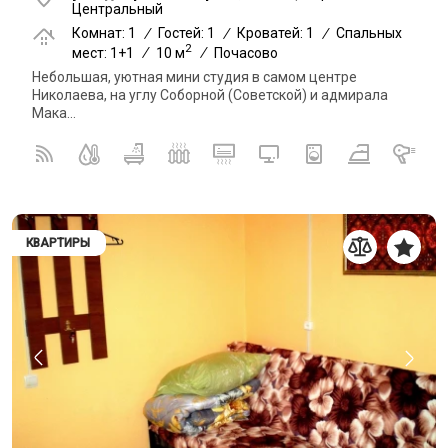
Центральный
Комнат: 1
/
Гостей: 1
/
Кроватей: 1
/
Спальных
2
мест: 1+1
/
10 м
/
Почасово
Небольшая, уютная мини студия в самом центре
Николаева, на углу Соборной (Советской) и адмирала
Мака...
КВАРТИРЫ