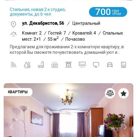
700
Стильная, новая 2 к студио,
грн
документы, до 6 чел
СУТКИ
ул. Декабристов, 56
/
Центральный
Комнат: 2
/
Гостей: 7
/
Кроватей: 4
/
Спальных
2
мест: 2+1
/
55 м
/
Почасово
Предлагаем для проживания 2-х комнатную квартиру, в
которой Вы сможете почувствовать домашний уют и...
КВАРТИРЫ