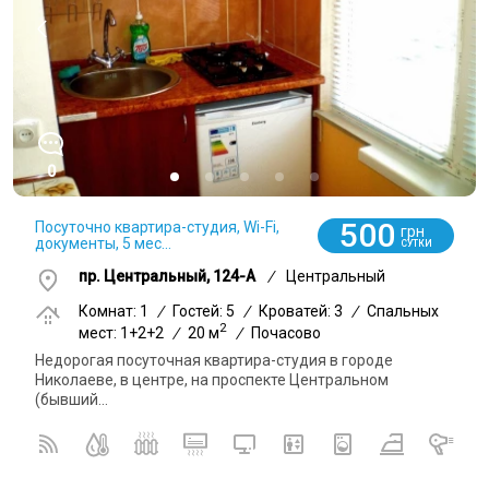
0
500
Посуточно квартира-студия, Wi-Fi,
грн
документы, 5 мес...
СУТКИ
пр. Центральный, 124-А
/
Центральный
Комнат: 1
/
Гостей: 5
/
Кроватей: 3
/
Спальных
2
мест: 1+2+2
/
20 м
/
Почасово
Недорогая посуточная квартира-студия в городе
Николаеве, в центре, на проспекте Центральном
(бывший...