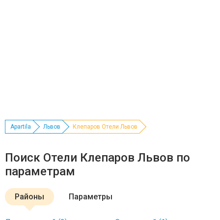
Apartila
Львов
Клепаров Отели Львов
Поиск Отели Клепаров Львов по
параметрам
Районы
Параметры