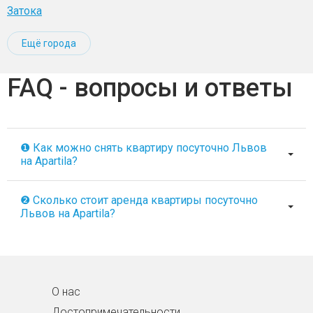
Затока
Ещё города
FAQ - вопросы и ответы
❶ Как можно снять квартиру посуточно Львов
на Apartila?
❷ Сколько стоит аренда квартиры посуточно
Львов на Apartila?
О нас
Достопримечательности