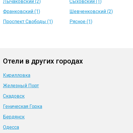
Лычаковский (2)
Сыховский (1)
Франковский (1)
Шевченковский (2)
Проспект Свободы (1)
Рясное (1)
Отели в других городах
Кирилловка
Железный Порт
Скадовск
Геническая Горка
Бердянск
Одесса