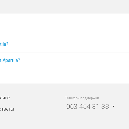
ila?
Apartila?
раине
Телефон поддержки
063 454 31 38
ответы