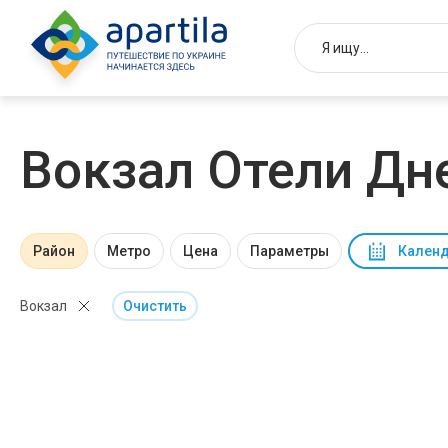
Вокзал Отели Дн
Район
Метро
Цена
Параметры
Календ
Вокзал
Очистить