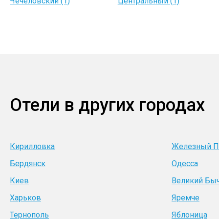
Чечеловский (1)
Центральный (1)
Отели в других городах
Кирилловка
Железный П
Бердянск
Одесса
Киев
Великий Бы
Харьков
Яремче
Тернополь
Яблоница