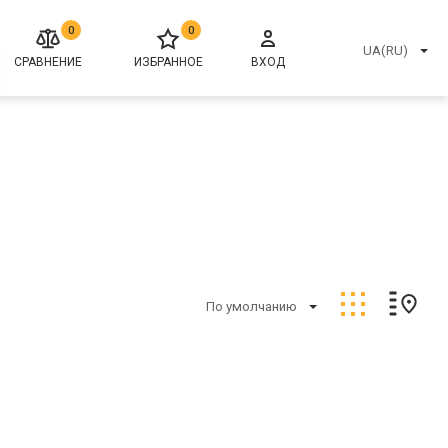
0
0
UA(RU)
СРАВНЕНИЕ
ИЗБРАННОЕ
ВХОД
По умолчанию