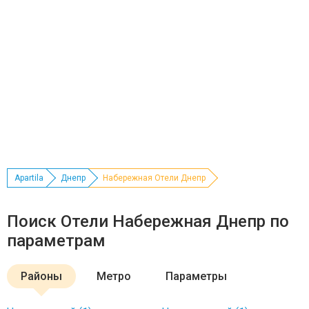
Apartila
Днепр
Набережная Отели Днепр
Поиск Отели Набережная Днепр по
параметрам
Районы
Метро
Параметры