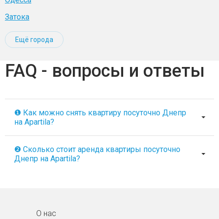
Затока
Ещё города
FAQ - вопросы и ответы
❶ Как можно снять квартиру посуточно Днепр
на Apartila?
❷ Сколько стоит аренда квартиры посуточно
Днепр на Apartila?
О нас