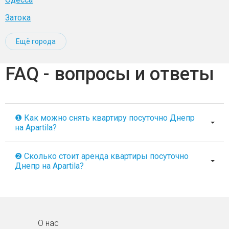
Затока
Ещё города
FAQ - вопросы и ответы
❶ Как можно снять квартиру посуточно Днепр
на Apartila?
❷ Сколько стоит аренда квартиры посуточно
Днепр на Apartila?
О нас