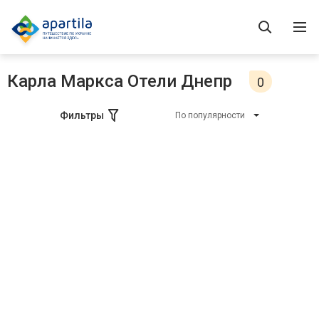
Карла Маркса Отели Днепр
0
Фильтры
По популярности