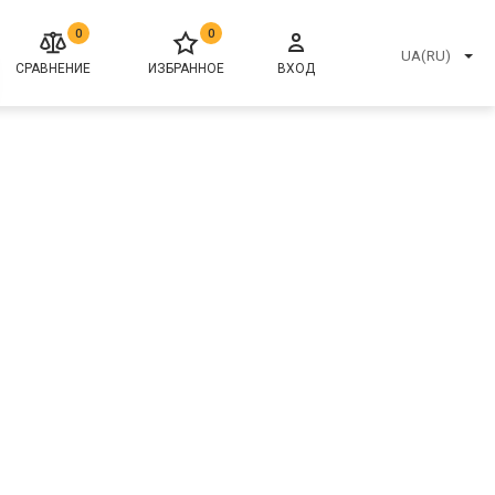
0
0
UA(RU)
СРАВНЕНИЕ
ИЗБРАННОЕ
ВХОД