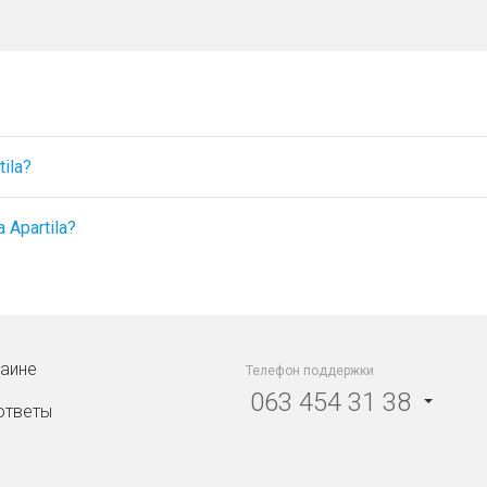
ila?
Apartila?
раине
Телефон поддержки
063 454 31 38
ответы