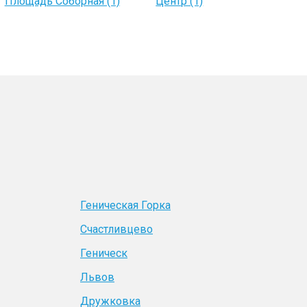
Площадь Соборная (1)
Центр (1)
Геническая Горка
Счастливцево
Геническ
Львов
Дружковка