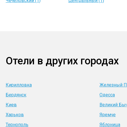
Чечеловский (1)
Центральный (1)
Отели в других городах
Кирилловка
Железный П
Бердянск
Одесса
Киев
Великий Бы
Харьков
Яремче
Тернополь
Яблоница