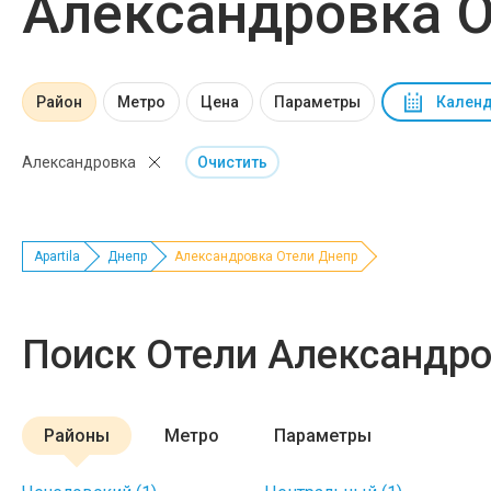
Александровка О
Район
Метро
Цена
Параметры
Календ
Александровка
Очистить
Apartila
Днепр
Александровка Отели Днепр
Поиск Отели Александр
Районы
Метро
Параметры