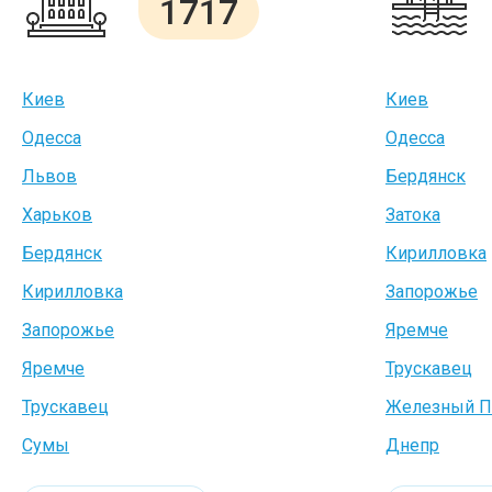
1717
Киев
Киев
Одесса
Одесса
Львов
Бердянск
Харьков
Затока
Бердянск
Кирилловка
Кирилловка
Запорожье
Запорожье
Яремче
Яремче
Трускавец
Трускавец
Железный П
Сумы
Днепр