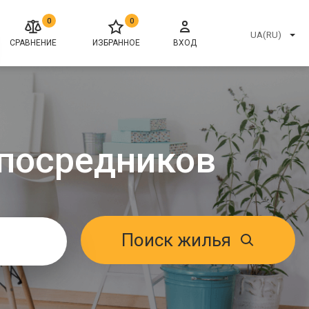
0
0
UA(RU)
СРАВНЕНИЕ
ИЗБРАННОЕ
ВХОД
посредников
Поиск жилья