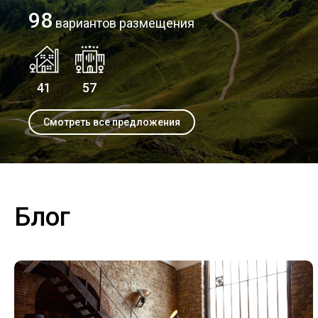
98
вариантов размещения
41
57
Смотреть все предложения
Блог