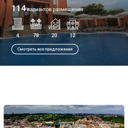
114
вариантов размещения
4
78
20
12
Смотреть все предложения