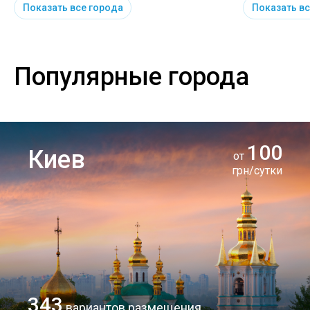
Показать все города
Показать вс
Популярные города
100
Киев
от
грн/сутки
343
вариантов размещения