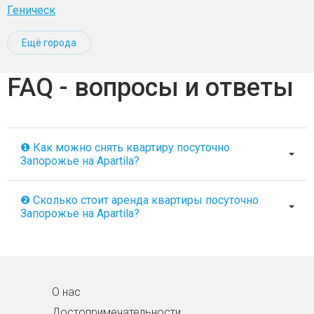
Геническ
Ещё города
FAQ - вопросы и ответы
❶ Как можно снять квартиру посуточно
Запорожье на Apartila?
❷ Сколько стоит аренда квартиры посуточно
Запорожье на Apartila?
О нас
Достопримечательности