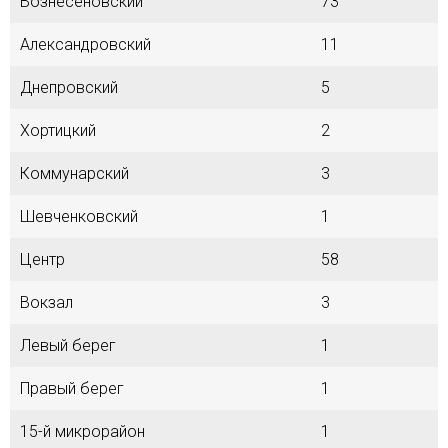
Вознесеновский
73
Александровский
11
Днепровский
5
Хортицкий
2
Коммунарский
3
Шевченковский
1
Центр
58
Вокзал
3
Левый берег
1
Правый берег
1
15-й микрорайон
1