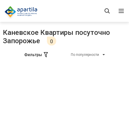
Каневское Квартиры посуточно
Запорожье
0
Фильтры
По популярности