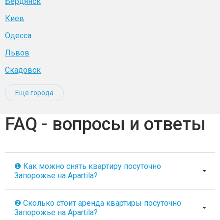
Бердянск
Киев
Одесса
Львов
Скадовск
Ещё города
FAQ - вопросы и ответы
❶ Как можно снять квартиру посуточно
Запорожье на Apartila?
❷ Сколько стоит аренда квартиры посуточно
Запорожье на Apartila?