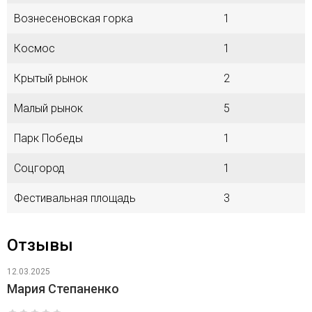
Вознесеновская горка
1
Космос
1
Крытый рынок
2
Малый рынок
5
Парк Победы
1
Соцгород
1
Фестивальная площадь
3
Отзывы
12.03.2025
Мария Степаненко