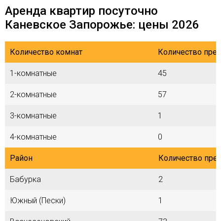
Аренда квартир посуточно
Каневское Запорожье: цены 2026
Количество комнат
Количество пре
1-комнатные
45
2-комнатные
57
3-комнатные
1
4-комнатные
0
Район
Количество пре
Бабурка
2
Южный (Пески)
1