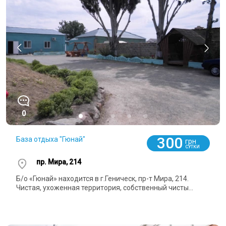
0
300
База отдыха "Гюнай"
грн
СУТКИ
пр. Мира, 214
Б/о «Гюнай» находится в г.Геническ, пр-т Мира, 214.
Чистая, ухоженная территория, собственный чисты...