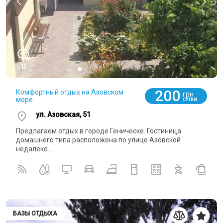
0
200
Комфортный отдых на Азовском
грн
море
СУТКИ
ул. Азовская, 51
Предлагаем отдых в городе Геническе. Гостиница
домашнего типа расположена по улице Азовской
недалеко...
БАЗЫ ОТДЫХА