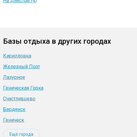
На Днестре (4)
Базы отдыха в других городах
Кирилловка
Железный Порт
Лазурное
Геническая Горка
Счастливцево
Бердянск
Геническ
Ещё города