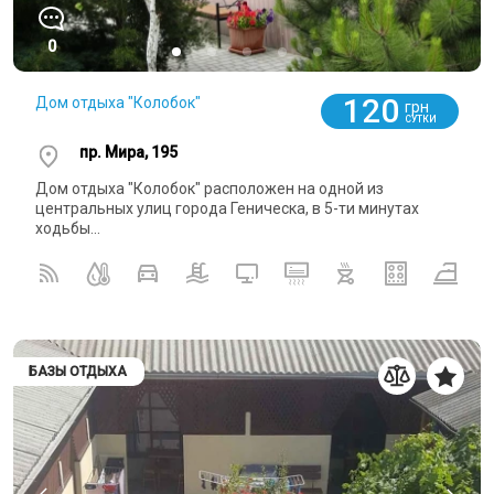
0
120
Дом отдыха "Колобок"
грн
СУТКИ
пр. Мира, 195
Дом отдыха "Колобок" расположен на одной из
центральных улиц города Геническа, в 5-ти минутах
ходьбы...
БАЗЫ ОТДЫХА