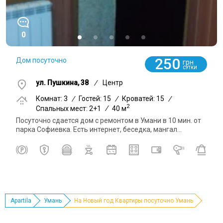
0
250
Дом посуточно
грн
СУТКИ
ул. Пушкина, 38
/
Центр
Комнат: 3
/
Гостей: 15
/
Кроватей: 15
/
2
Спальных мест: 2+1
/
40 м
Посуточно сдается дом с ремонтом в Умани в 10 мин. от
парка Софиевка. Есть интернет, беседка, мангал...
Apartila
Умань
На Новый год Квартиры посуточно Умань