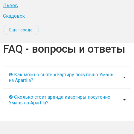
Львов
Скадовск
Ещё города
FAQ - вопросы и ответы
❶ Как можно снять квартиру посуточно Умань
на Apartila?
❷ Сколько стоит аренда квартиры посуточно
Умань на Apartila?