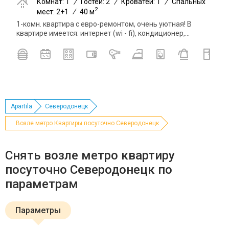
Комнат: 1
/
Гостей: 2
/
Кроватей: 1
/
Спальных
2
мест: 2+1
/
40 м
1-комн. квартира с евро-ремонтом, очень уютная! В
квартире имеется: интернет (wi - fi), кондиционер,...
Apartila
Северодонецк
Возле метро Квартиры посуточно Северодонецк
Снять возле метро квартиру
посуточно Северодонецк по
параметрам
Параметры