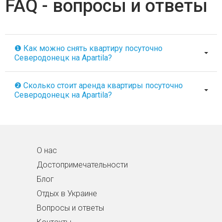
FAQ - вопросы и ответы
❶ Как можно снять квартиру посуточно
Северодонецк на Apartila?
❷ Сколько стоит аренда квартиры посуточно
Северодонецк на Apartila?
О нас
Достопримечательности
Блог
Отдых в Украине
Вопросы и ответы