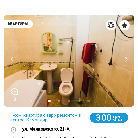
КВАРТИРЫ
0
300
1-ком. квартира с евро ремонтом в
грн
центре. Командир...
СУТКИ
ул. Маяковского, 21-А