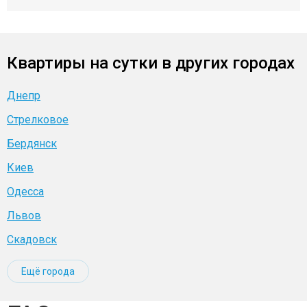
Квартиры на сутки в других городах
Днепр
Стрелковое
Бердянск
Киев
Одесса
Львов
Скадовск
Ещё города