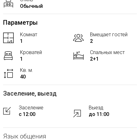
Обычный
Параметры
Комнат
Вмещает гостей
1
2
Кроватей
Спальных мест
1
2+1
Кв. м.
40
Заселение, выезд
Заселение
Выезд
с 12:00
до 11:00
Язык общения