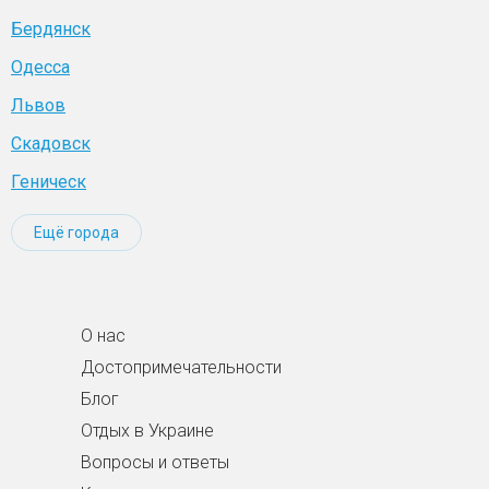
Бердянск
Одесса
Львов
Скадовск
Геническ
Ещё города
О нас
Достопримечательности
Блог
Отдых в Украине
Вопросы и ответы