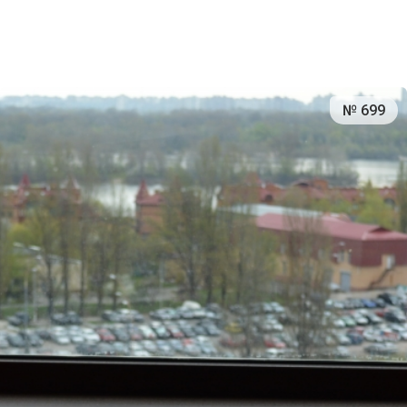
№ 699