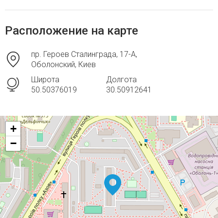
Расположение на карте
пр. Героев Сталинграда, 17-А,
Оболонский, Киев
Широта
Долгота
50.50376019
30.50912641
+
−