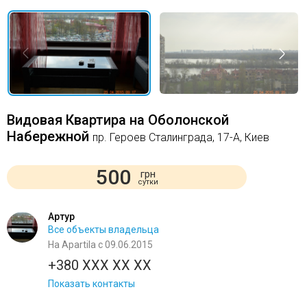
Видовая Квартира на Оболонской
Набережной
пр. Героев Сталинграда, 17-А, Киев
500
грн
сутки
Артур
Все объекты владельца
На Apartila с 09.06.2015
+380 XXX XX XX
Показать контакты