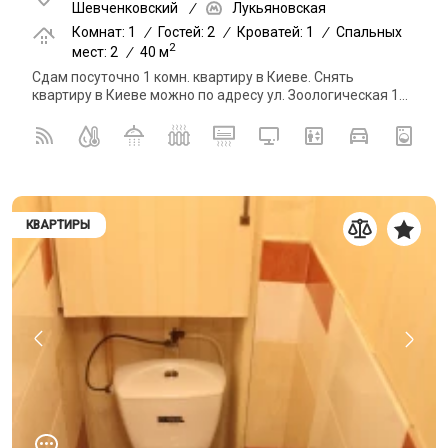
Шевченковский
/
Лукьяновская
Комнат: 1
/
Гостей: 2
/
Кроватей: 1
/
Спальных
2
мест: 2
/
40 м
Сдам посуточно 1 комн. квартиру в Киеве. Снять
квартиру в Киеве можно по адресу ул. Зоологическая 1...
КВАРТИРЫ