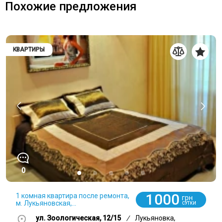
Похожие предложения
КВАРТИРЫ
0
1000
1 комная квартира после ремонта,
грн
м. Лукьяновская,...
СУТКИ
ул. Зоологическая, 12/15
/
Лукьяновка,