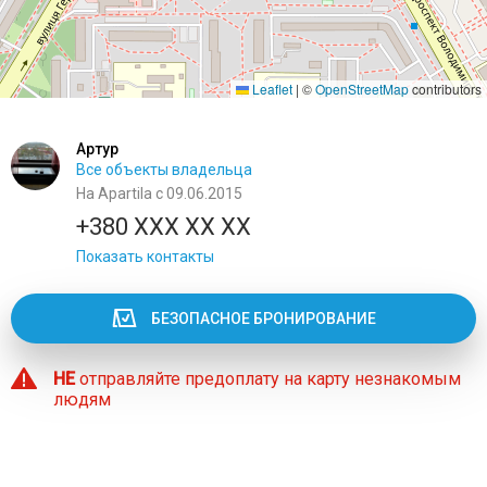
Leaflet
|
©
OpenStreetMap
contributors
Артур
Все объекты владельца
На Apartila с 09.06.2015
+380 XXX XX XX
Показать контакты
БЕЗОПАСНОЕ БРОНИРОВАНИЕ
НЕ
отправляйте предоплату на карту незнакомым
людям