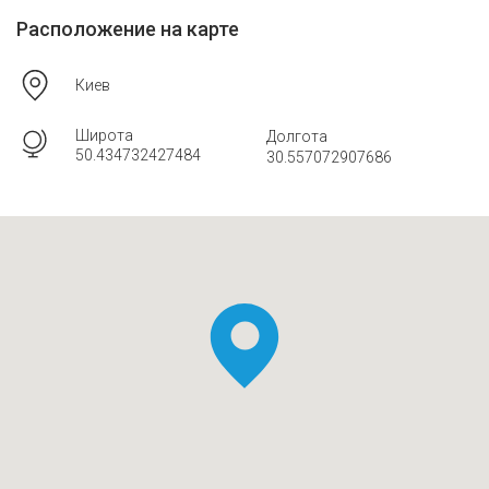
Расположение на карте
Киев
Широта
Долгота
50.434732427484
30.557072907686