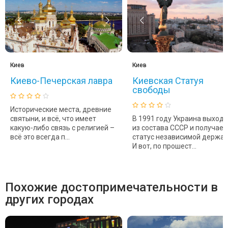
Киев
Киев
Киево-Печерская лавра
Киевская Статуя
свободы
Исторические места, древние
святыни, и всё, что имеет
В 1991 году Украина выходи
какую-либо связь с религией –
из состава СССР и получает
всё это всегда п...
статус независимой держав
И вот, по прошест...
Похожие достопримечательности в
других городах