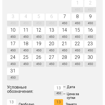
1
2
450
450
3
4
5
6
7
8
9
450
450
450
450
450
450
450
10
11
12
13
14
15
16
450
450
450
450
450
450
450
17
18
19
20
21
22
23
450
450
450
450
450
450
450
24
25
26
27
28
29
30
450
450
450
450
450
450
450
31
450
Условные
—
Дата
13
обозначения:
450
—
Цена за
сутки
13
13
Свободно
Занято