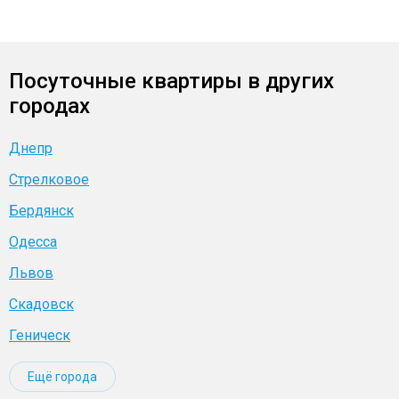
Посуточные квартиры в других
городах
Днепр
Стрелковое
Бердянск
Одесса
Львов
Скадовск
Геническ
Ещё города