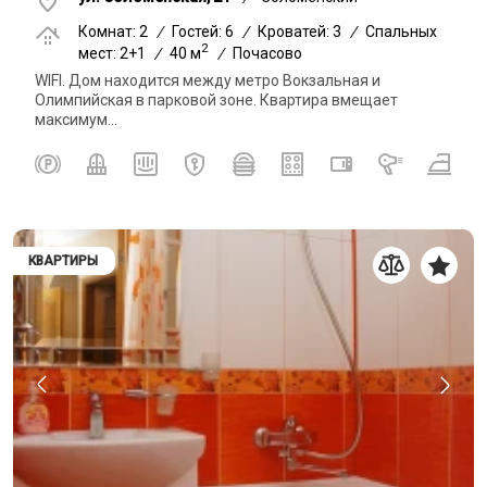
Комнат: 2
/
Гостей: 6
/
Кроватей: 3
/
Спальных
2
мест: 2+1
/
40 м
/
Почасово
WIFI. Дом находится между метро Вокзальная и
Олимпийская в парковой зоне. Квартира вмещает
максимум...
КВАРТИРЫ