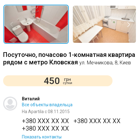
Посуточно, почасово 1-комнатная квартира
рядом с метро Кловская
ул. Мечникова, 8, Киев
450
грн
сутки
Виталий
Все объекты владельца
На Apartila с 08.11.2015
+380 XXX XX XX
+380 XXX XX XX
+380 XXX XX XX
Показать контакты