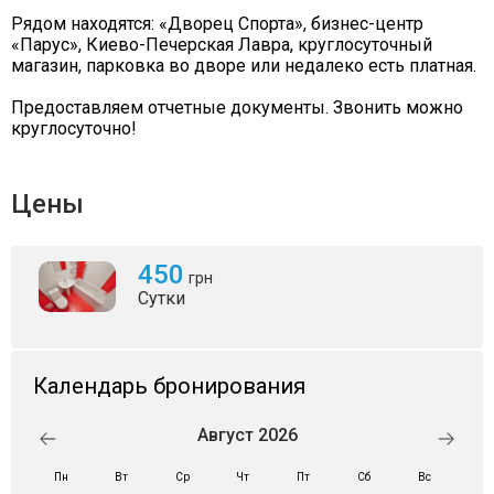
Рядом находятся: «Дворец Спорта», бизнес-центр
«Парус», Киево-Печерская Лавра, круглосуточный
магазин, парковка во дворе или недалеко есть платная.
Предоставляем отчетные документы. Звонить можно
круглосуточно!
Цены
450
грн
Сутки
Календарь бронирования
Август 2026
Пн
Вт
Ср
Чт
Пт
Сб
Вс