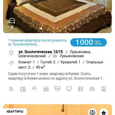
0
1000
1 комная квартира после ремонта,
грн
м. Лукьяновская,...
СУТКИ
ул. Зоологическая, 12/15
/
Лукьяновка,
Шевченковский
/
Лукьяновская
Комнат: 1
/
Гостей: 2
/
Кроватей: 1
/
Спальных
2
мест: 2
/
40 м
Сдам посуточно 1 комн. квартиру в Киеве. Снять
квартиру в Киеве можно по адресу ул. Зоологическая 1...
КВАРТИРЫ