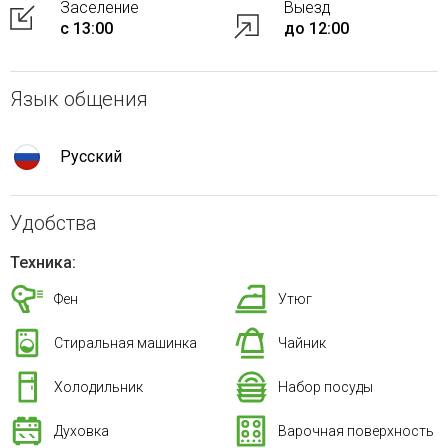
Заселение
Выезд
с 13:00
до 12:00
Язык общения
Русский
Удобства
Техника:
Фен
Утюг
Стиральная машинка
Чайник
Холодильник
Набор посуды
Духовка
Варочная поверхность