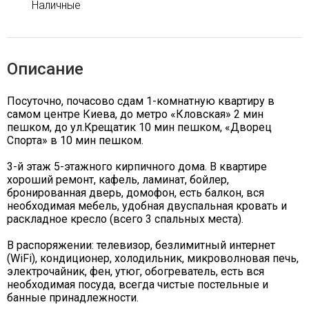
Наличные
Описание
Посуточно, почасово сдам 1-комнатную квартиру в
самом центре Киева, до метро «Кловская» 2 мин
пешком, до ул.Крещатик 10 мин пешком, «Дворец
Спорта» в 10 мин пешком.
3-й этаж 5-этажного кирпичного дома. В квартире
хороший ремонт, кафель, ламинат, бойлер,
бронированная дверь, домофон, есть балкон, вся
необходимая мебель, удобная двуспальная кровать и
раскладное кресло (всего 3 спальных места).
В распоряжении: телевизор, безлимитный интернет
(WiFi), кондиционер, холодильник, микроволновая печь,
электрочайник, фен, утюг, обогреватель, есть вся
необходимая посуда, всегда чистые постельные и
банные принадлежности.