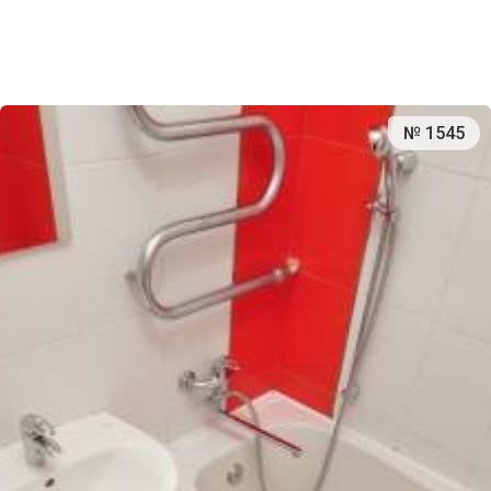
№ 1545