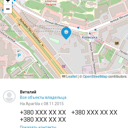
+
−
Leaflet
|
©
OpenStreetMap
contributors
Виталий
Все объекты владельца
На Apartila с 08.11.2015
+380 XXX XX XX
+380 XXX XX XX
+380 XXX XX XX
Показать контакты