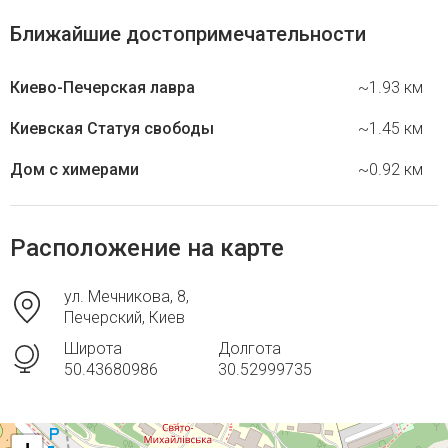
Ближайшие достопримечательности
Киево-Печерская лавра
~1.93 км
Киевская Статуя свободы
~1.45 км
Дом с химерами
~0.92 км
Расположение на карте
ул. Мечникова, 8,
Печерский, Киев
Широта
Долгота
50.43680986
30.52999735