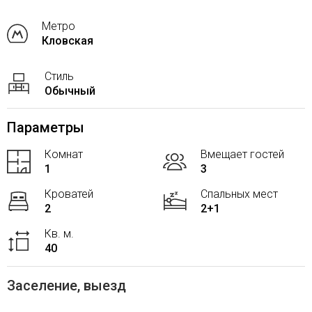
Метро
Кловская
Стиль
Обычный
Параметры
Комнат
Вмещает гостей
1
3
Кроватей
Спальных мест
2
2+1
Кв. м.
40
Заселение, выезд