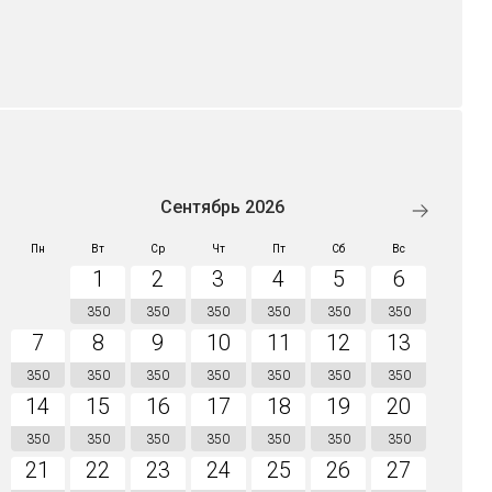
Сентябрь 2026
Пн
Вт
Ср
Чт
Пт
Сб
Вс
1
2
3
4
5
6
350
350
350
350
350
350
7
8
9
10
11
12
13
350
350
350
350
350
350
350
14
15
16
17
18
19
20
350
350
350
350
350
350
350
21
22
23
24
25
26
27