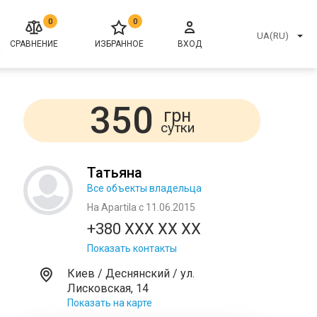
0
0
UA(RU)
СРАВНЕНИЕ
ИЗБРАННОЕ
ВХОД
350
грн
сутки
Татьяна
Все объекты владельца
На Apartila с 11.06.2015
+380 XXX XX XX
Показать контакты
Киев / Деснянский / ул.
Лисковская, 14
Показать на карте