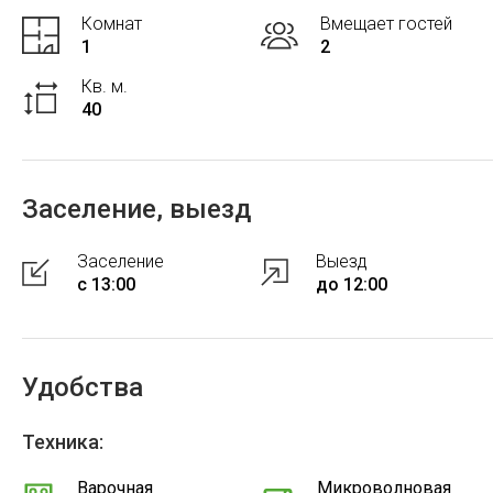
Комнат
Вмещает гостей
1
2
Кв. м.
40
Заселение, выезд
Заселение
Выезд
с 13:00
до 12:00
Удобства
Техника:
Варочная
Микроволновая