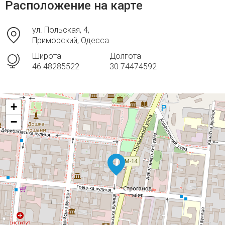
Расположение на карте
ул. Польская, 4,
Приморский, Одесса
Широта
Долгота
46.48285522
30.74474592
+
−