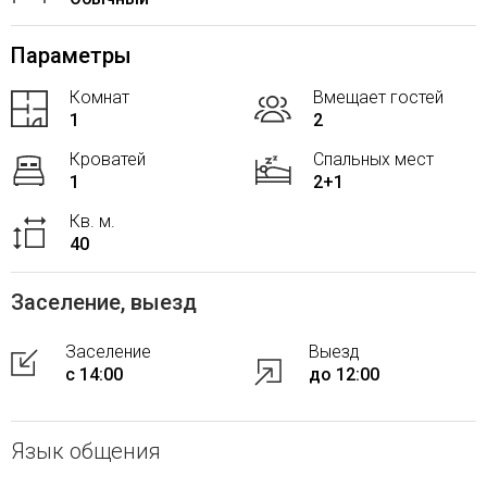
Параметры
Комнат
Вмещает гостей
1
2
Кроватей
Спальных мест
1
2+1
Кв. м.
40
Заселение, выезд
Заселение
Выезд
с 14:00
до 12:00
Язык общения