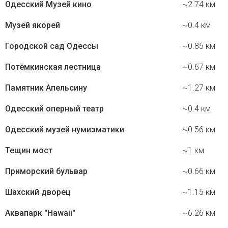
Одесский Музей кино
~2.74 км
Музей якорей
~0.4 км
Городской сад Одессы
~0.85 км
Потёмкинская лестница
~0.67 км
Памятник Апельсину
~1.27 км
Одесский оперный театр
~0.4 км
Одесский музей нумизматики
~0.56 км
Тещин мост
~1 км
Приморский бульвар
~0.66 км
Шахский дворец
~1.15 км
Аквапарк "Hawaii"
~6.26 км