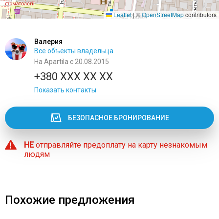
Leaflet
|
©
OpenStreetMap
contributors
Валерия
Все объекты владельца
На Apartila с 20.08.2015
+380 XXX XX XX
Показать контакты
БЕЗОПАСНОЕ БРОНИРОВАНИЕ
НЕ
отправляйте предоплату на карту незнакомым
людям
Похожие предложения