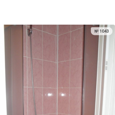
№ 1043