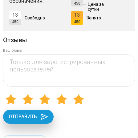
обозначения:
450
—
Цена за
сутки
13
13
Свободно
Занято
450
450
Отзывы
Ваш отзыв
ОТПРАВИТЬ