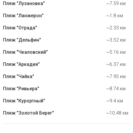
Пляж "Лузановка"
~7.59 км
Пляж "Ланжерон"
~1.8 км
Пляж "Отрада"
~2.33 км
Пляж "Дельфин"
~3.52 км
Пляж "Чкаловский"
~5.16 км
Пляж "Аркадия"
~6.37 км
Пляж "Чайка"
~7.95 км
Пляж "Ривьера"
~8.74 км
Пляж "Курортный"
~9.4 км
Пляж "Золотой Берег"
~10.48 км