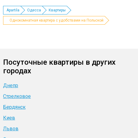
Apartila
Одесса
Квартиры
Однокомнатная квартира с удобствами на Польской
Посуточные квартиры в других
городах
Днепр
Стрелковое
Бердянск
Киев
Львов