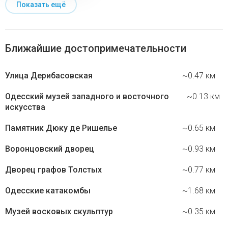
Показать ещё
Ближайшие достопримечательности
Улица Дерибасовская
~0.47 км
Одесский музей западного и восточного
~0.13 км
искусства
Памятник Дюку де Ришелье
~0.65 км
Воронцовский дворец
~0.93 км
Дворец графов Толстых
~0.77 км
Одесские катакомбы
~1.68 км
Музей восковых скульптур
~0.35 км