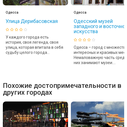
Одесса
Одесса
Улица Дерибасовская
Одесский музей
западного и восточно
искусства
У каждого города есть
история, своя легенда, своя
улица, которая впитала в себя
Одесса – город с множеств
судьбу целого города...
интересных и красивых мест
Немаловажную часть среди
них занимают музеи....
Похожие достопримечательности в
других городах