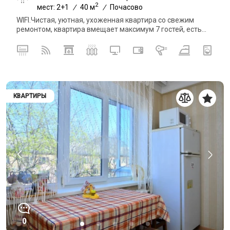
2
мест: 2+1
/
40 м
/
Почасово
WIFI.Чистая, уютная, ухоженная квартира со свежим
ремонтом, квартира вмещает максимум 7 гостей, есть...
КВАРТИРЫ
0