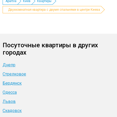
Apartila
Киев
Квартиры
Двухкомнатная квартира с двумя спальнями в центре Киева
Посуточные квартиры в других
городах
Днепр
Стрелковое
Бердянск
Одесса
Львов
Скадовск