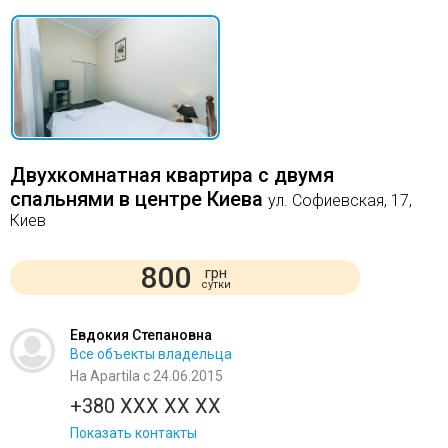
Двухкомнатная квартира с двумя
спальнями в центре Киева
ул. Софиевская, 17,
Киев
800
грн
сутки
Евдокия Степановна
Все объекты владельца
На Apartila с 24.06.2015
+380 XXX XX XX
Показать контакты