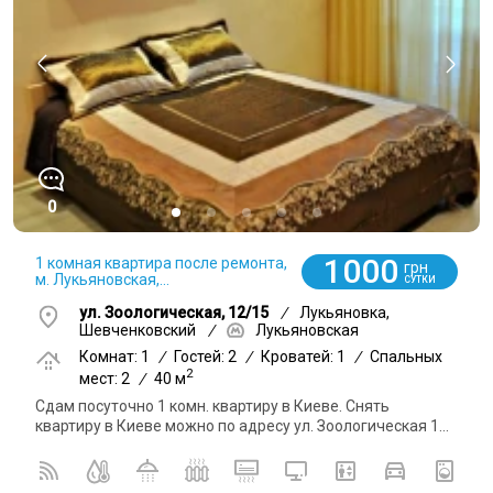
0
1000
1 комная квартира после ремонта,
грн
м. Лукьяновская,...
СУТКИ
ул. Зоологическая, 12/15
/
Лукьяновка,
Шевченковский
/
Лукьяновская
Комнат: 1
/
Гостей: 2
/
Кроватей: 1
/
Спальных
2
мест: 2
/
40 м
Сдам посуточно 1 комн. квартиру в Киеве. Снять
квартиру в Киеве можно по адресу ул. Зоологическая 1...