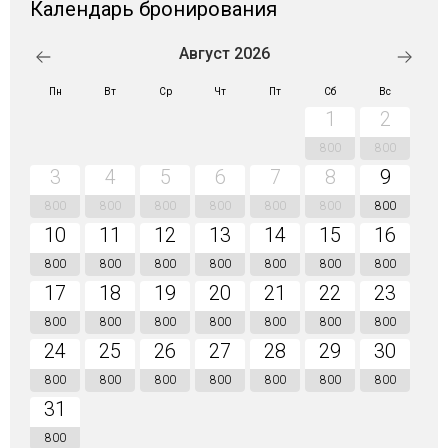
Календарь бронирования
Август 2026
Пн
Вт
Ср
Чт
Пт
Сб
Вс
1
2
800
800
3
4
5
6
7
8
9
800
800
800
800
800
800
800
10
11
12
13
14
15
16
800
800
800
800
800
800
800
17
18
19
20
21
22
23
800
800
800
800
800
800
800
24
25
26
27
28
29
30
800
800
800
800
800
800
800
31
800