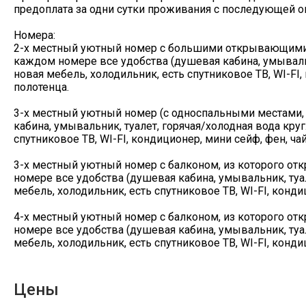
предоплата за одни сутки проживания с последующей о
Номера:
2-х местный уютный номер с большими открывающимис
каждом номере все удобства (душевая кабина, умывальн
новая мебель, холодильник, есть спутниковое ТВ, WI-FI,
полотенца.
3-х местный уютный номер (с односпальными местами, 
кабина, умывальник, туалет, горячая/холодная вода круг
спутниковое ТВ, WI-FI, кондиционер, мини сейф, фен, ча
3-х местный уютный номер с балконом, из которого от
номере все удобства (душевая кабина, умывальник, туал
мебель, холодильник, есть спутниковое ТВ, WI-FI, конди
4-х местный уютный номер с балконом, из которого от
номере все удобства (душевая кабина, умывальник, туал
мебель, холодильник, есть спутниковое ТВ, WI-FI, конди
Цены