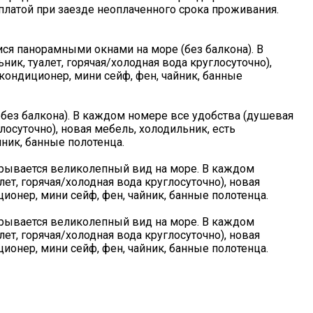
платой при заезде неоплаченного срока проживания.
я панорамными окнами на море (без балкона). В
ик, туалет, горячая/холодная вода круглосуточно),
 кондиционер, мини сейф, фен, чайник, банные
без балкона). В каждом номере все удобства (душевая
лосуточно), новая мебель, холодильник, есть
йник, банные полотенца.
крывается великолепный вид на море. В каждом
ет, горячая/холодная вода круглосуточно), новая
ционер, мини сейф, фен, чайник, банные полотенца.
крывается великолепный вид на море. В каждом
ет, горячая/холодная вода круглосуточно), новая
ционер, мини сейф, фен, чайник, банные полотенца.