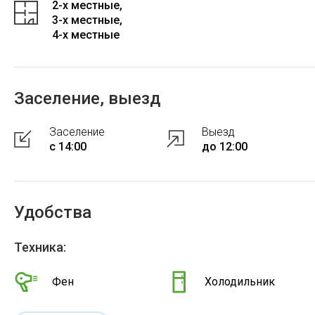
2-x местные,
3-x местные,
4-x местные
Заселение, выезд
Заселение
Выезд
с 14:00
до 12:00
Удобства
Техника:
Фен
Холодильник