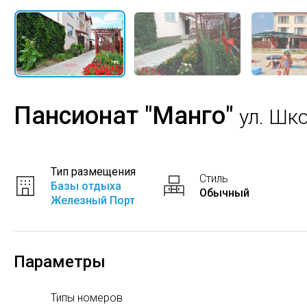
Пансионат "Манго"
ул. Шк
Тип размещения
Стиль
Базы отдыха
Обычный
Железный Порт
Параметры
Типы номеров