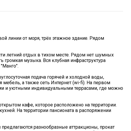
ой линии от моря, трёх этажное здание. Рядом
сти летний отдых в тихом месте. Рядом нет шумных
ь громкая музыка. Вся клубная инфраструктура
"Манго".
глосуточная подача горячей и холодной воды,
 мебель, а также сеть Интернет (wi-fi). На первом
ными и уютными индивидуальными террасами, где можно
ткрытом кафе, которое расположено на территории.
ухней. На территории пансионата в распоряжении
предлагаются разнообразные аттракционы, прокат