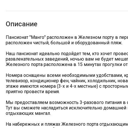
Описание
Пансионат "Манго" расположен в Железном порту в перв
расположен чистый, большой и оборудованный пляж.
Наш пансионат идеально подойдет тем, кто хочет прове
развлекательных заведений, ночью вам не будет мешат
Железного порта расположена в 15 минутах прогулки от 
Номера оснащены всеми необходимыми удобствами, кру
телевизор, кондиционер фен, чайник, холодильник, новая
этаже имеются номера (3-х и 4-х местные) с простор
приятно провести время.
Мы предоставляем возможность 3-разового питания в о
Тут вы сможете насладиться исключительно домашней к
отдыхающих мангал.
На набережных и пляжах Железного порта отдыхающим 