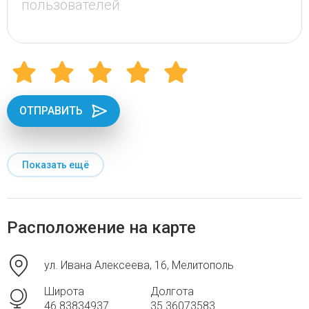
ОТПРАВИТЬ
Показать ещё
Расположение на карте
ул. Ивана Алексеева, 16, Мелитополь
Широта
Долгота
46.83834937
35.36073583