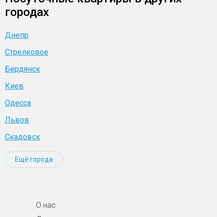
городах
Днепр
Стрелковое
Бердянск
Киев
Одесса
Львов
Скадовск
Ещё города
О нас