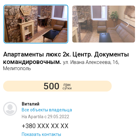
Апартаменты люкс 2к. Центр. Документы
командировочным.
ул. Ивана Алексеева, 16,
Мелитополь
500
грн
сутки
Виталий
Все объекты владельца
На Apartila с 29.05.2022
+380 XXX XX XX
Показать контакты