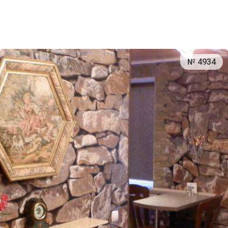
№ 4934