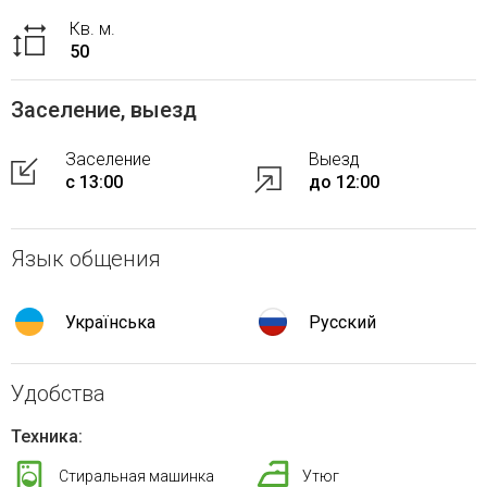
Кв. м.
50
Заселение, выезд
Заселение
Выезд
с 13:00
до 12:00
Язык общения
Українська
Русский
Удобства
Техника:
Стиральная машинка
Утюг