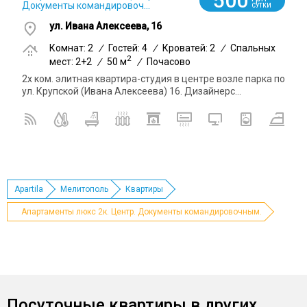
500
Документы командировоч...
СУТКИ
ул. Ивана Алексеева, 16
Комнат: 2
/
Гостей: 4
/
Кроватей: 2
/
Спальных
2
мест: 2+2
/
50 м
/
Почасово
2х ком. элитная квартира-студия в центре возле парка по
ул. Крупской (Ивана Алексеева) 16. Дизайнерс...
Apartila
Мелитополь
Квартиры
Апартаменты люкс 2к. Центр. Документы командировочным.
Посуточные квартиры в других