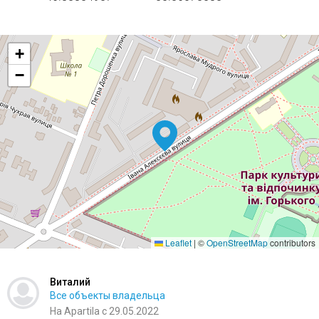
+
−
Leaflet
|
©
OpenStreetMap
contributors
Виталий
Все объекты владельца
На Apartila с 29.05.2022