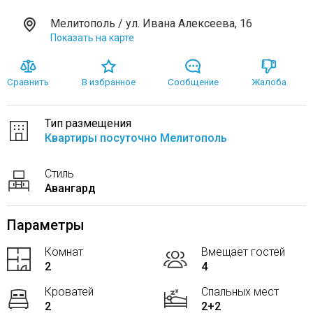
Мелитополь / ул. Ивана Алексеева, 16
Показать на карте
Сравнить
В избранное
Сообщение
Жалоба
Тип размещения
Квартиры посуточно Мелитополь
Стиль
Авангард
Параметры
Комнат
Вмещает гостей
2
4
Кроватей
Спальных мест
2
2+2