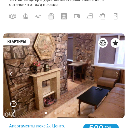
остановка от ж/д вокзала.
КВАРТИРЫ
0
Апартаменты люкс 2к. Центр.
грн