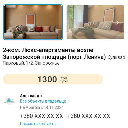
2-ком. Люкс-апартаменты возле
Запорожской площади (порт Ленина)
бульвар
Парковый, 1/2, Запорожье
1300
грн
сутки
Александр
Все объекты владельца
На Apartila с 14.11.2024
+380 XXX XX XX
+380 XXX XX XX
Показать контакты