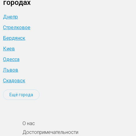
городах
Днепр
Стрелковое
Бердянск
Киев
Одесса
Львов
Скадовск
Ещё города
О нас
Достопримечательности