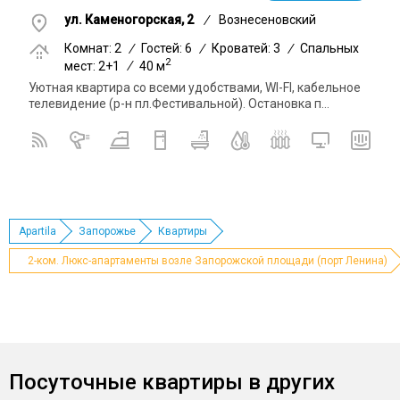
ул. Каменогорская, 2
/
Вознесеновский
Комнат: 2
/
Гостей: 6
/
Кроватей: 3
/
Спальных
2
мест: 2+1
/
40 м
Уютная квартира со всеми удобствами, WI-FI, кабельное
телевидение (р-н пл.Фестивальной). Остановка п...
Apartila
Запорожье
Квартиры
2-ком. Люкс-апартаменты возле Запорожской площади (порт Ленина)
Посуточные квартиры в других