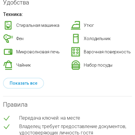
Удобства
Техника:
Стиральная машинка
Утюг
Фен
Холодильник
Микроволновая печь
Варочная поверхность
Чайник
Набор посуды
Показать все
Правила
Передача ключей: на месте
Владелец требует предоставление документов,
удостоверяющих личность гостя