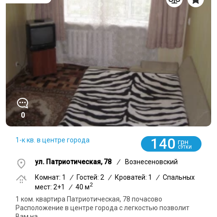
0
140
1-к кв. в центре города
грн
СУТКИ
ул. Патриотическая, 78
/
Вознесеновский
Комнат: 1
/
Гостей: 2
/
Кроватей: 1
/
Спальных
2
мест: 2+1
/
40 м
1 ком. квартира Патриотическая, 78 почасово
Расположение в центре города с легкостью позволит
Вам на...