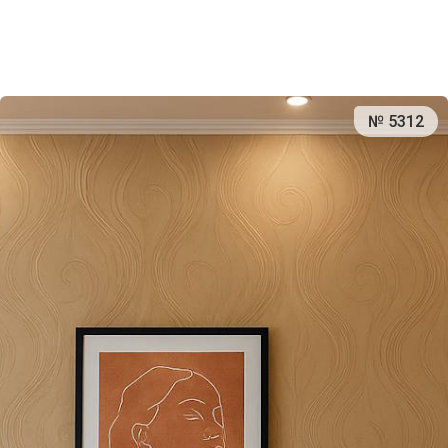
№ 5312