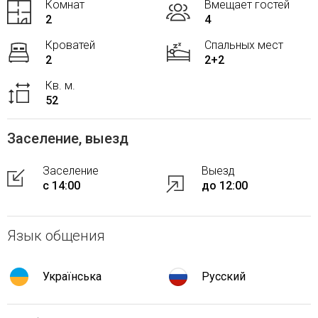
Комнат
Вмещает гостей
2
4
Кроватей
Спальных мест
2
2+2
Кв. м.
52
Заселение, выезд
Заселение
Выезд
с 14:00
до 12:00
Язык общения
Українська
Русский